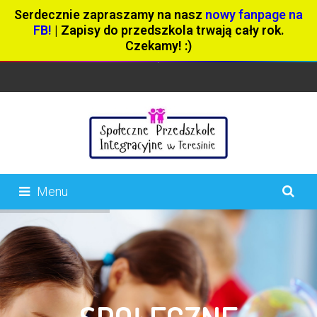
Serdecznie zapraszamy na nasz
nowy fanpage na
FB!
| Zapisy do przedszkola trwają cały rok.
Czekamy! :)
Menu