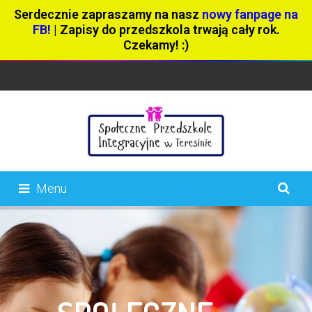
Serdecznie zapraszamy na nasz
nowy fanpage na
FB!
| Zapisy do przedszkola trwają cały rok.
Czekamy! :)
Menu