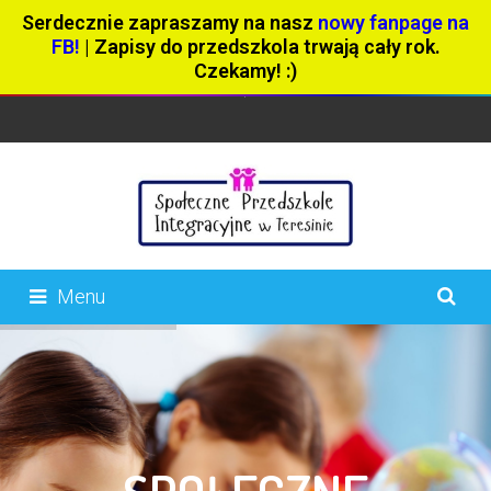
Serdecznie zapraszamy na nasz
nowy fanpage na
FB!
| Zapisy do przedszkola trwają cały rok.
Czekamy! :)
Menu