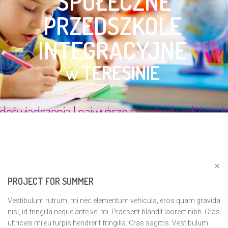
✕
PROJECT FOR SUMMER
Vestibulum rutrum, mi nec elementum vehicula, eros quam gravida
nisl, id fringilla neque ante vel mi. Praesent blandit laoreet nibh. Cras
ultricies mi eu turpis hendrerit fringilla. Cras sagittis. Vestibulum