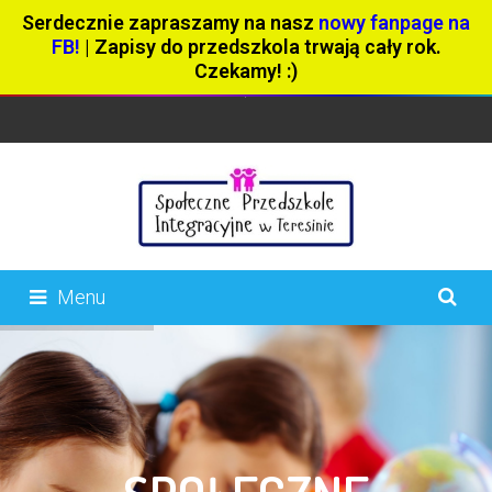
Serdecznie zapraszamy na nasz
nowy fanpage na
FB!
| Zapisy do przedszkola trwają cały rok.
Czekamy! :)
Menu