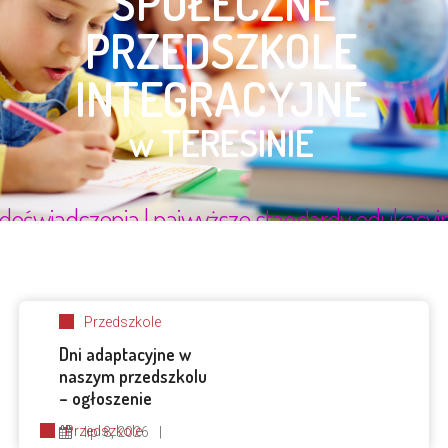
Przedszkole
Dni adaptacyjne w
naszym przedszkolu
– ogłoszenie
Przedszkole
lip
8, 2026