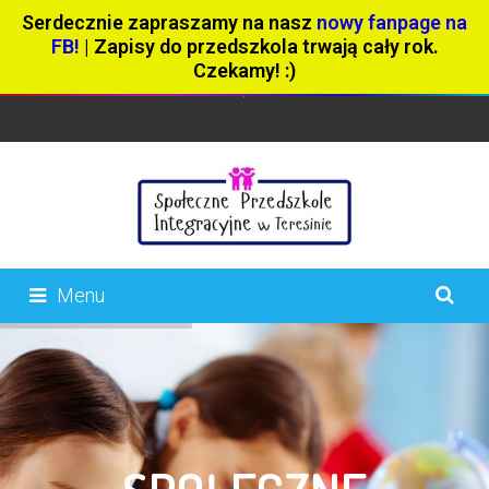
Serdecznie zapraszamy na nasz
nowy fanpage na
FB!
| Zapisy do przedszkola trwają cały rok.
Czekamy! :)
Menu