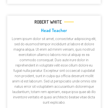
ROBERT WHITE
Head Teacher
Lorem ipsum dolor sit amet, consectetur adipisicing elit,
sed do eiusmod tempor incididunt ut labore et dolore
magna aliqua. Ut enim ad minim veniam, quis nostrud
exercitation ullamco laboris nisi ut aliquip ex ea
commodo consequat. Duis aute irure dolor in
reprehenderit in voluptate velit esse cillum dolore eu
fugiat nulla pariatur. Excepteur sint occaecat cupidatat
non proident, sunt in culpa qui officia deserunt mollit
anim id est laborum. Sed ut perspiciatis unde omnis iste
natus error sit voluptatem accusantium doloremque
laudantium, totam rem aperiam, eaque ipsa quae ab illo
inventore veritatis et quasi architecto beatae vitae dicta
sunt explicabo.