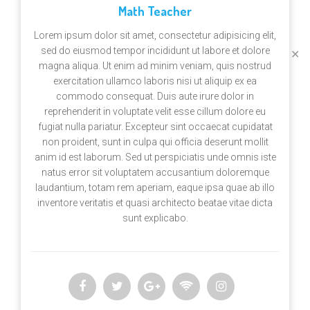
Math Teacher
Lorem ipsum dolor sit amet, consectetur adipisicing elit,
sed do eiusmod tempor incididunt ut labore et dolore
✕
magna aliqua. Ut enim ad minim veniam, quis nostrud
exercitation ullamco laboris nisi ut aliquip ex ea
commodo consequat. Duis aute irure dolor in
reprehenderit in voluptate velit esse cillum dolore eu
fugiat nulla pariatur. Excepteur sint occaecat cupidatat
non proident, sunt in culpa qui officia deserunt mollit
anim id est laborum. Sed ut perspiciatis unde omnis iste
natus error sit voluptatem accusantium doloremque
laudantium, totam rem aperiam, eaque ipsa quae ab illo
inventore veritatis et quasi architecto beatae vitae dicta
sunt explicabo.