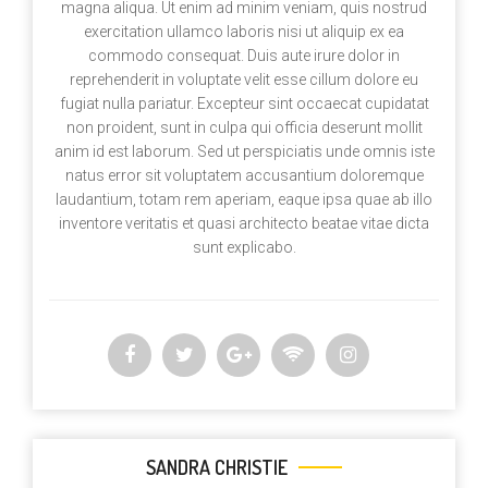
magna aliqua. Ut enim ad minim veniam, quis nostrud
exercitation ullamco laboris nisi ut aliquip ex ea
commodo consequat. Duis aute irure dolor in
reprehenderit in voluptate velit esse cillum dolore eu
fugiat nulla pariatur. Excepteur sint occaecat cupidatat
non proident, sunt in culpa qui officia deserunt mollit
anim id est laborum. Sed ut perspiciatis unde omnis iste
natus error sit voluptatem accusantium doloremque
laudantium, totam rem aperiam, eaque ipsa quae ab illo
inventore veritatis et quasi architecto beatae vitae dicta
sunt explicabo.
SANDRA CHRISTIE