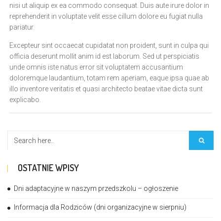
nisi ut aliquip ex ea commodo consequat. Duis aute irure dolor in
reprehenderit in voluptate velit esse cillum dolore eu fugiat nulla
pariatur.
Excepteur sint occaecat cupidatat non proident, sunt in culpa qui
officia deserunt mollit anim id est laborum. Sed ut perspiciatis
unde omnis iste natus error sit voluptatem accusantium
doloremque laudantium, totam rem aperiam, eaque ipsa quae ab
illo inventore veritatis et quasi architecto beatae vitae dicta sunt
explicabo.
OSTATNIE WPISY
Dni adaptacyjne w naszym przedszkolu – ogłoszenie
Informacja dla Rodziców (dni organizacyjne w sierpniu)