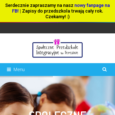
Serdecznie zapraszamy na nasz
nowy fanpage na
FB!
| Zapisy do przedszkola trwają cały rok.
Czekamy! :)
Menu