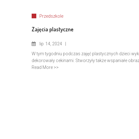
Przedszkole
Zajęcia plastyczne
lip
14, 2024
W tym tygodniu podczas zajęć plastycznych dzieci wyk
dekorowały cekinami. Stworzyły także wspaniałe obra
Read More >>