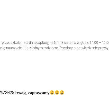
zedszkolem na dni adaptacyjne 6, 7 i 8 sierpnia w godz. 14.00 – 16.0
ą nauczycieli lub z jednym rodzicem. Prosimy o potwierdzenie przyby
024/2025 trwają, zapraszamy