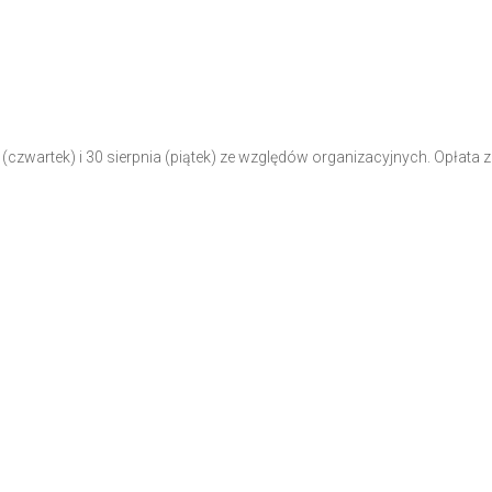
(czwartek) i 30 sierpnia (piątek) ze względów organizacyjnych. Opłata za