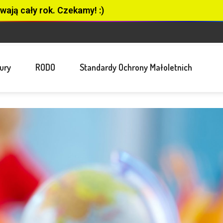
wają cały rok. Czekamy! :)
ury
RODO
Standardy Ochrony Małoletnich