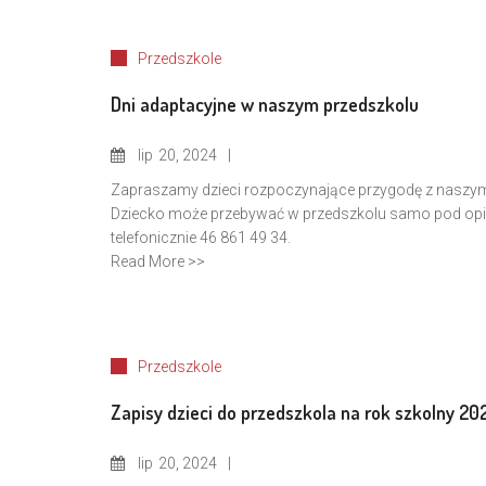
Przedszkole
Dni adaptacyjne w naszym przedszkolu
lip
20, 2024
Zapraszamy dzieci rozpoczynające przygodę z naszym pr
Dziecko może przebywać w przedszkolu samo pod opiek
telefonicznie 46 861 49 34.
Read More >>
Przedszkole
Zapisy dzieci do przedszkola na rok szkolny 2
lip
20, 2024