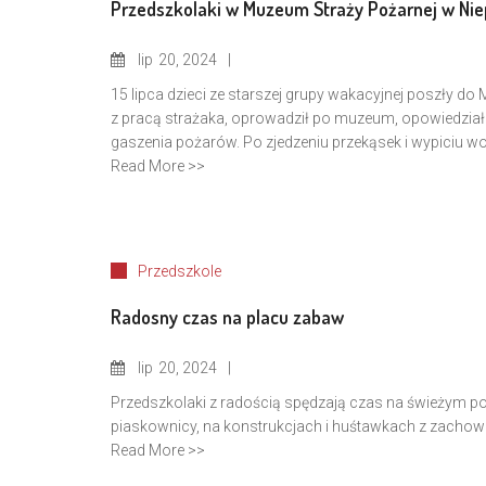
Przedszkolaki w Muzeum Straży Pożarnej w Ni
lip
20, 2024
15 lipca dzieci ze starszej grupy wakacyjnej poszły 
z pracą strażaka, oprowadził po muzeum, opowiedział 
gaszenia pożarów. Po zjedzeniu przekąsek i wypiciu wod
Read More >>
Przedszkole
Radosny czas na placu zabaw
lip
20, 2024
Przedszkolaki z radością spędzają czas na świeżym p
piaskownicy, na konstrukcjach i huśtawkach z zachow
Read More >>