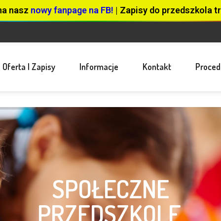
na nasz
nowy fanpage na FB!
| Zapisy do przedszkola tr
Oferta I Zapisy
Informacje
Kontakt
Proced