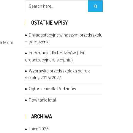
OSTATNIE WPISY
Dni adaptacyjne w naszym przedszkolu
– ogłoszenie
 te dni
Informacja dla Rodziców (dni
organizacyjne w sierpniu)
Wyprawka przedszkolaka na rok
szkolny 2026/2027
Ogłoszenie dla Rodziców
Powitanie lata!
ARCHIWA
lipiec 2026