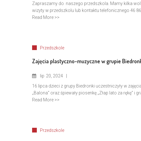
Zapraszamy do naszego przedszkola. Mamy kilka wolny
wizyty w przedszkolu lub kontaktu telefonicznego 46 
Read More >>
Przedszkole
Zajęcia plastyczno-muzyczne w grupie Biedron
lip
20, 2024
16 lipca dzieci z grupy Biedronki uczestniczyły w zaj
„Balona” oraz śpiewały piosenkę „Złap lato za rękę” i g
Read More >>
Przedszkole