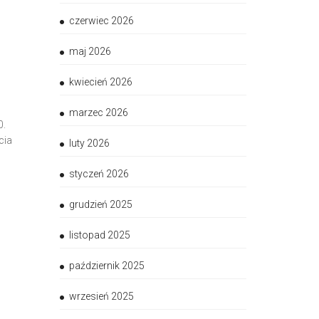
czerwiec 2026
maj 2026
kwiecień 2026
marzec 2026
0.
cia
luty 2026
styczeń 2026
grudzień 2025
listopad 2025
październik 2025
wrzesień 2025