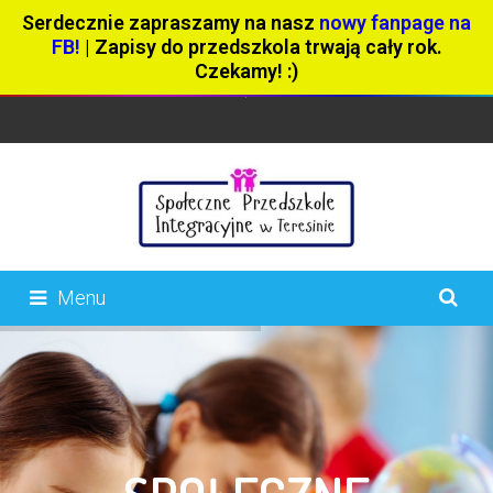
Serdecznie zapraszamy na nasz
nowy fanpage na
FB!
| Zapisy do przedszkola trwają cały rok.
Czekamy! :)
Menu