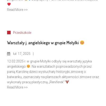
Read More >>
Przedszkole
Warsztaty j. angielskiego w grupie Motylki
lut
17, 2025
12.02.2025 r. w grupie Motylki odbyły się warsztaty języka
angielskiego
. Na warsztatach poprowadzonych przez
panią Karolinę dzieci wysłuchały historyjki zimowej o
bałwanku, zaznaczały na planszach aktywności zimowe oraz
wykonały pracę plastyczną „Reniferek”
.
Read More >>