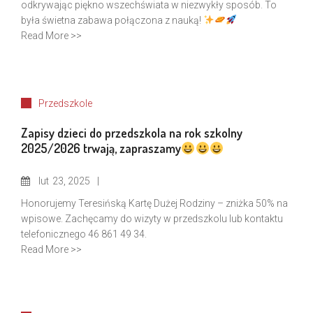
odkrywając piękno wszechświata w niezwykły sposób. To
była świetna zabawa połączona z nauką!
Read More >>
Przedszkole
Zapisy dzieci do przedszkola na rok szkolny
2025/2026 trwają, zapraszamy
lut
23, 2025
Honorujemy Teresińską Kartę Dużej Rodziny – zniżka 50% na
wpisowe. Zachęcamy do wizyty w przedszkolu lub kontaktu
telefonicznego 46 861 49 34.
Read More >>