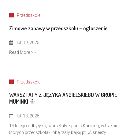
Przedszkole
Zimowe zabawy w przedszkolu – ogłoszenie
lut
19, 2025
Read More >>
Przedszkole
WARSZTATY Z JĘZYKA ANGIELSKIEGO W GRUPIE
MUMINKI
lut
18, 2025
14 lutego odbyły się warsztaty z panią Karoliną, w trakcie
których przedszkolaki obejrzały bajkę pt. „A sneezy