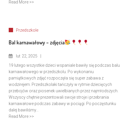
Read More >>
Przedszkole
Bal karnawałowy – zdjęcia
lut
22, 2025
19 lutego wszystkie dzieci wspaniale bawiły się podczas balu
karnawałowego w przedszkolu. Po wykonaniu
pamiątkowych zdjęć rozpoczęła się super zabawa z
wodzirejem. Przedszkolaki tańczyły w rytmie dziecięcych
przebojów oraz piosenek uwielbianych przez najmłodszych.
Wszyscy chętnie prezentowali swoje stroje i przebrania
karnawałowe podczas zabawy w pociągi. Po poczęstunku
dalej bawiliśmy...
Read More >>