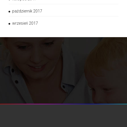
październik 2017
wrzesień 2017