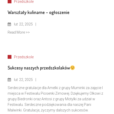
Przedszkole
Warsztaty kulinarne – ogłoszenie
lut
22, 2025
Read More >>
Przedszkole
Sukcesy naszych przedszkolaków
lut
22, 2025
Serdeczne gratulacje dla Amelki z grupy Muminki za zajęcie I
miejsca w Festiwalu Piosenki Zimowej. Dziękujemy Olkowi z
grupy Biedronki oraz Antosi z grupy Motylki za udział w
Festiwalu. Serdeczne podziękowania dla naszej Pani
Malwinki. Gratulacje, życzymy dalszych sukcesów.