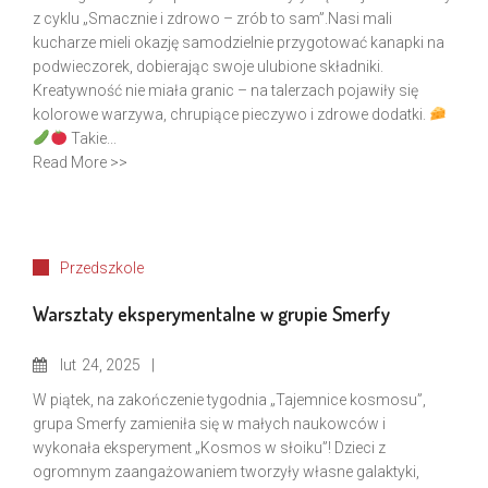
z cyklu „Smacznie i zdrowo – zrób to sam”.Nasi mali
kucharze mieli okazję samodzielnie przygotować kanapki na
podwieczorek, dobierając swoje ulubione składniki.
Kreatywność nie miała granic – na talerzach pojawiły się
kolorowe warzywa, chrupiące pieczywo i zdrowe dodatki.
Takie...
Read More >>
Przedszkole
Warsztaty eksperymentalne w grupie Smerfy
lut
24, 2025
W piątek, na zakończenie tygodnia „Tajemnice kosmosu”,
grupa Smerfy zamieniła się w małych naukowców i
wykonała eksperyment „Kosmos w słoiku”! Dzieci z
ogromnym zaangażowaniem tworzyły własne galaktyki,