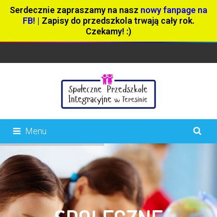
Serdecznie zapraszamy na nasz
nowy fanpage na
FB!
| Zapisy do przedszkola trwają cały rok.
Czekamy! :)
Menu