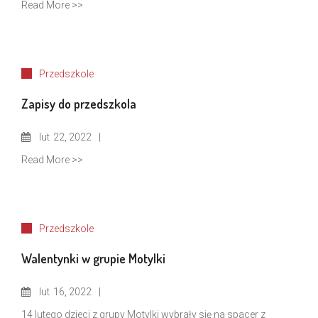
Read More >>
Przedszkole
Zapisy do przedszkola
lut
22, 2022
Read More >>
Przedszkole
Walentynki w grupie Motylki
lut
16, 2022
14 lutego dzieci z grupy Motylki wybrały się na spacer z