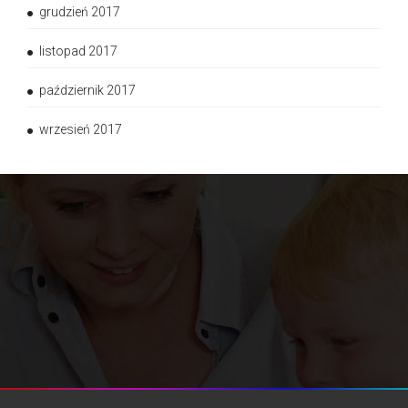
grudzień 2017
listopad 2017
październik 2017
wrzesień 2017