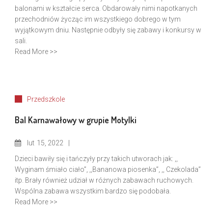
balonami w kształcie serca. Obdarowały nimi napotkanych
przechodniów życząc im wszystkiego dobrego w tym
wyjątkowym dniu. Następnie odbyły się zabawy i konkursy w
sali.
Read More >>
Przedszkole
Bal Karnawałowy w grupie Motylki
lut
15, 2022
Dzieci bawiły się i tańczyły przy takich utworach jak: ,,
Wyginam śmiało ciało”, ,,Bananowa piosenka”, ,, Czekolada”
itp. Brały również udział w różnych zabawach ruchowych.
Wspólna zabawa wszystkim bardzo się podobała.
Read More >>