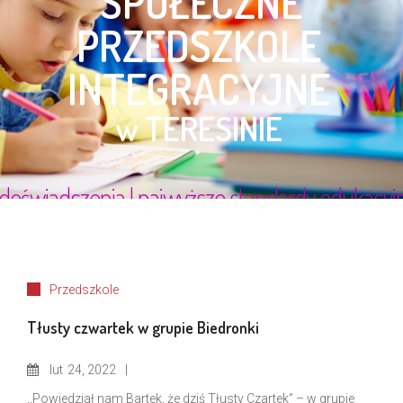
Przedszkole
Tłusty czwartek w grupie Biedronki
lut
24, 2022
,,Powiedział nam Bartek, że dziś Tłusty Czartek” – w grupie