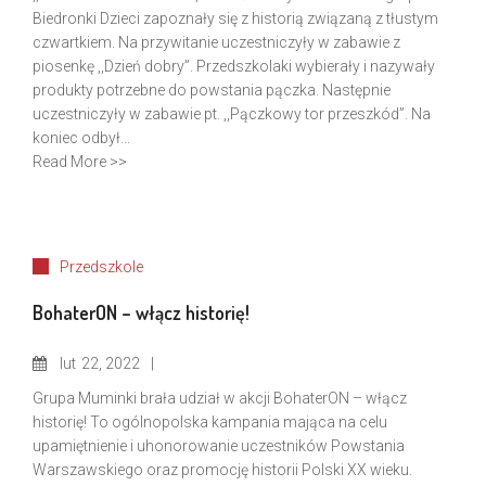
Biedronki Dzieci zapoznały się z historią związaną z tłustym
czwartkiem. Na przywitanie uczestniczyły w zabawie z
piosenkę ,,Dzień dobry”. Przedszkolaki wybierały i nazywały
produkty potrzebne do powstania pączka. Następnie
uczestniczyły w zabawie pt. ,,Pączkowy tor przeszkód”. Na
koniec odbył...
Read More >>
Przedszkole
BohaterON – włącz historię!
lut
22, 2022
Grupa Muminki brała udział w akcji BohaterON – włącz
historię! To ogólnopolska kampania mająca na celu
upamiętnienie i uhonorowanie uczestników Powstania
Warszawskiego oraz promocję historii Polski XX wieku.