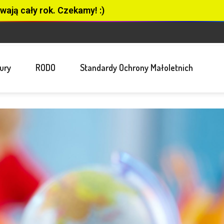
wają cały rok. Czekamy! :)
ury
RODO
Standardy Ochrony Małoletnich