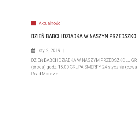
Aktualności
DZIEŃ BABCI I DZIADKA W NASZYM PRZEDSZKO
sty
2, 2019
DZIEŃ BABCI I DZIADKA W NASZYM PRZEDSZKOLU GRUPA
(środa) godz. 15.00 GRUPA SMERFY 24 stycznia (czwar
Read More >>