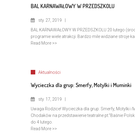
BAL KARNAWAŁOWY W PRZEDSZKOLU
sty
27, 2019
BAL KARNAWAŁOWY W PRZEDSZKOLU 20 lutego (środa) 
programie wiele atrakcji. Bardzo mile widziane stroje
Read More >>
Aktualności
Wycieczka dla grup: Smerfy, Motylki i Muminki
sty
17, 2019
Uwaga Rodzice! Wycieczka dla grup: Smerfy, Motylki i
Chodaków na przedstawienie teatralne pt.”Baśnie Polskie
do 4 lutego.
Read More >>