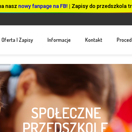
na nasz
nowy fanpage na FB!
| Zapisy do przedszkola tr
Oferta I Zapisy
Informacje
Kontakt
Proced