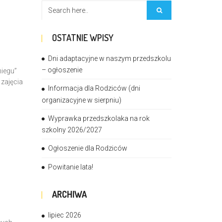
OSTATNIE WPISY
Dni adaptacyjne w naszym przedszkolu
– ogłoszenie
niegu”
 zajęcia
Informacja dla Rodziców (dni
organizacyjne w sierpniu)
Wyprawka przedszkolaka na rok
szkolny 2026/2027
Ogłoszenie dla Rodziców
Powitanie lata!
ARCHIWA
lipiec 2026