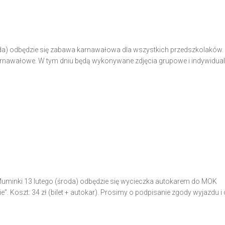
odbędzie się zabawa karnawałowa dla wszystkich przedszkolaków.
 karnawałowe. W tym dniu będą wykonywane zdjęcia grupowe i indywidual
 Muminki 13 lutego (środa) odbędzie się wycieczka autokarem do MOK
”. Koszt: 34 zł (bilet + autokar). Prosimy o podpisanie zgody wyjazdu i 