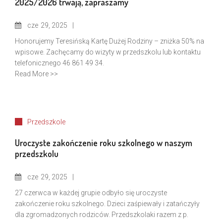
2025/2026 trwają, zapraszamy
cze
29, 2025
Honorujemy Teresińską Kartę Dużej Rodziny – zniżka 50% na
wpisowe. Zachęcamy do wizyty w przedszkolu lub kontaktu
telefonicznego 46 861 49 34.
Read More >>
Przedszkole
Uroczyste zakończenie roku szkolnego w naszym
przedszkolu
cze
29, 2025
27 czerwca w każdej grupie odbyło się uroczyste
zakończenie roku szkolnego. Dzieci zaśpiewały i zatańczyły
dla zgromadzonych rodziców. Przedszkolaki razem z p.