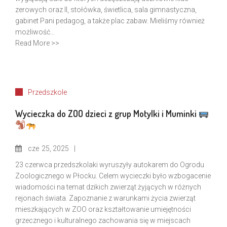
zerowych oraz II, stołówka, świetlica, sala gimnastyczna,
gabinet Pani pedagog, a także plac zabaw. Mieliśmy również
możliwość...
Read More >>
Przedszkole
Wycieczka do ZOO dzieci z grup Motylki i Muminki
cze
25, 2025
23 czerwca przedszkolaki wyruszyły autokarem do Ogrodu
Zoologicznego w Płocku. Celem wycieczki było wzbogacenie
wiadomości na temat dzikich zwierząt żyjących w różnych
rejonach świata. Zapoznanie z warunkami życia zwierząt
mieszkających w ZOO oraz kształtowanie umiejętności
grzecznego i kulturalnego zachowania się w miejscach