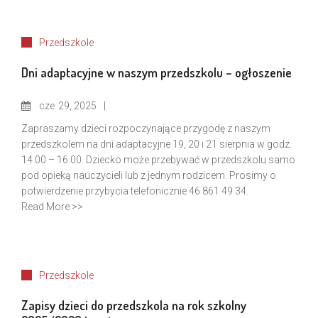
Przedszkole
Dni adaptacyjne w naszym przedszkolu – ogłoszenie
cze
29, 2025
Zapraszamy dzieci rozpoczynające przygodę z naszym
przedszkolem na dni adaptacyjne 19, 20 i 21 sierpnia w godz.
14.00 – 16.00. Dziecko może przebywać w przedszkolu samo
pod opieką nauczycieli lub z jednym rodzicem. Prosimy o
potwierdzenie przybycia telefonicznie 46 861 49 34.
Read More >>
Przedszkole
Zapisy dzieci do przedszkola na rok szkolny