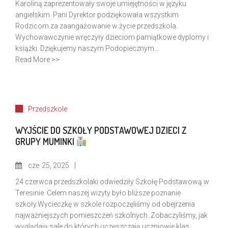
Karoliną zaprezentowały swoje umiejętności w języku
angielskim. Pani Dyrektor podziękowała wszystkim
Rodzicom za zaangażowanie w życie przedszkola.
Wychowawczynie wręczyły dzieciom pamiątkowe dyplomy i
książki. Dziękujemy naszym Podopiecznym...
Read More >>
Przedszkole
WYJŚCIE DO SZKOŁY PODSTAWOWEJ DZIECI Z
GRUPY MUMINKI
cze
25, 2025
24 czerwca przedszkolaki odwiedziły Szkołę Podstawową w
Teresinie. Celem naszej wizyty było bliższe poznanie
szkoły.Wycieczkę w szkole rozpoczęliśmy od obejrzenia
najważniejszych pomieszczeń szkolnych. Zobaczyliśmy, jak
wyglądają sale do których uczęszczają uczniowie klas