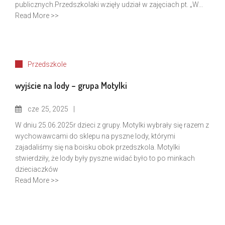
publicznych.Przedszkolaki wzięły udział w zajęciach pt. „W...
Read More >>
Przedszkole
wyjście na lody – grupa Motylki
cze
25, 2025
W dniu 25.06.2025r dzieci z grupy. Motylki wybrały się razem z
wychowawcami do sklepu na pyszne lody, którymi
zajadaliśmy się na boisku obok przedszkola. Motylki
stwierdziły, że lody były pyszne widać było to po minkach
dzieciaczków
Read More >>