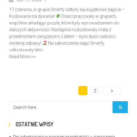
17 czerwca, w grupie Smerfy odbyły się wyjątkowe zajęcia –
Kodowanie na dywanie!
Dzieci pracowały w grupach,
wspólnie układając puzzle, które były wprowadzeniem do
dalszych aktywności. Następnie rozkodowały matę z
przedmiotami związanymi z latem – było dużo radości i
świetnej zabawy!
Na zakończenie zajęć Smerfy
odkodowały letni...
Read More >>
1
2
OSTATNIE WPISY