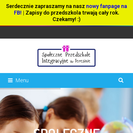
Serdecznie zapraszamy na nasz
nowy fanpage na
FB!
| Zapisy do przedszkola trwają cały rok.
Czekamy! :)
Menu