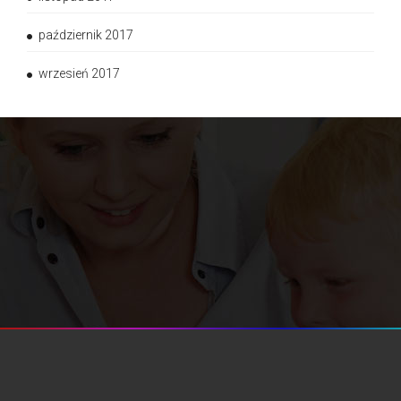
październik 2017
wrzesień 2017