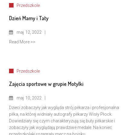
Przedszkole
Dzień Mamy i Taty
maj
12, 2022
Read More >>
Przedszkole
Zajęcia sportowe w grupie Motylki
maj
10, 2022
Dzieci zobaczyły jak wygląda strój piłkarza i profesjonalna
piłka, na której widniały autografy piłkarzy Wisły Płock.
Dowiedziały się czym charakteryzują się buty piłkarskie i
zobaczyły jak wyglądają prawdziwe medale. Na koniec
przedszkolaki rozegrały mecz na boisku.