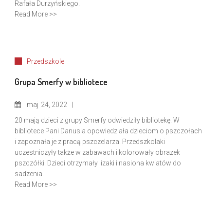
Rafała Durzyńskiego.
Read More >>
Przedszkole
Grupa Smerfy w bibliotece
maj
24, 2022
20 mają dzieci z grupy Smerfy odwiedziły bibliotekę. W
bibliotece Pani Danusia opowiedziała dzieciom o pszczołach
i zapoznała je z pracą pszczelarza. Przedszkolaki
uczestniczyły także w zabawach i kolorowały obrazek
pszczółki. Dzieci otrzymały lizaki i nasiona kwiatów do
sadzenia.
Read More >>