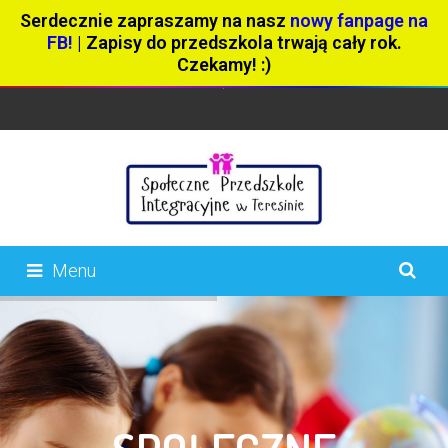
Serdecznie zapraszamy na nasz
nowy fanpage na
FB!
| Zapisy do przedszkola trwają cały rok.
Czekamy! :)
Menu