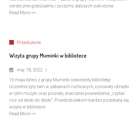
serdecznie gratulujemy i życzymy dalszych sukcesów.
Read More >>
Przedszkole
Wizyta grupy Muminki w bibliotece
maj
18, 2022
16 maja dzieci z grupy Muminki odwiedziły bibliotekę.
Uczestniczyły tam w zabawach ruchowych, rysowały obrazki
w rytm muzyki oraz poznały znaczenie powiedzenia ,,czytać
coś od deski do deski”. Przedszkolakom bardzo podobała się
wizyta w bibliotece.
Read More >>