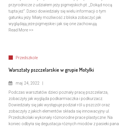
przyrodnicze z udziałem jeży pigmejskich pt. ,,Dokąd nocą
tupta jeż”. Dzieci dowiedziały się wielu informacji o tym
gatunku jeży. Miały możliwość z bliska zobaczyć jak
wyglądają jeże pigmejskie i jak się one zachowują.
Read More >>
Przedszkole
Warsztaty pszczelarskie w grupie Motylki
maj
24, 2022
Podczas warsztatów dzieci poznały pracę pszczelarza,
zobaczyły jak wygląda podkarmiaczka i podkurzacz.
Dowiedziały się jaki występuje podział ról u pszczół oraz
zobaczyły z jakich elementów składa się innowacyjny ul.
Przedszkolaki wykonały różnorodne prace plastyczne. Na
koniec odbyła się degustacja różnych miodów z pasieki pana