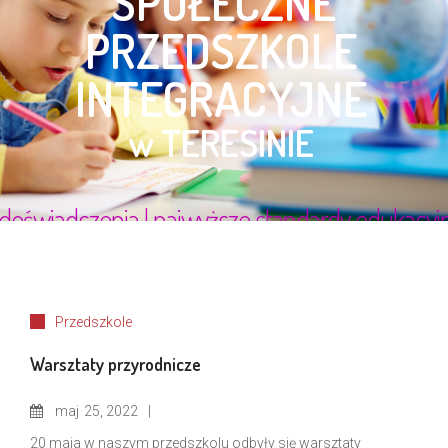
Przedszkole
Warsztaty przyrodnicze
maj
25, 2022
20 maja w naszym przedszkolu odbyły się warsztaty