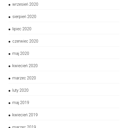
wrzesień 2020
sierpień 2020
lipiec 2020
czerwiec 2020
maj 2020
kwiecień 2020
marzec 2020
luty 2020
maj 2019
kwiecień 2019
marzec 2019