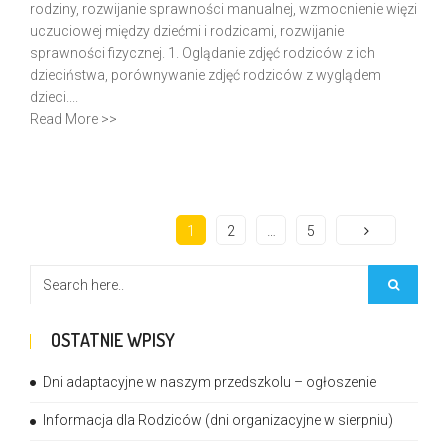
rodziny, rozwijanie sprawności manualnej, wzmocnienie więzi
uczuciowej między dziećmi i rodzicami, rozwijanie
sprawności fizycznej. 1. Oglądanie zdjęć rodziców z ich
dzieciństwa, porównywanie zdjęć rodziców z wyglądem
dzieci....
Read More >>
1
2
…
5
OSTATNIE WPISY
Dni adaptacyjne w naszym przedszkolu – ogłoszenie
Informacja dla Rodziców (dni organizacyjne w sierpniu)