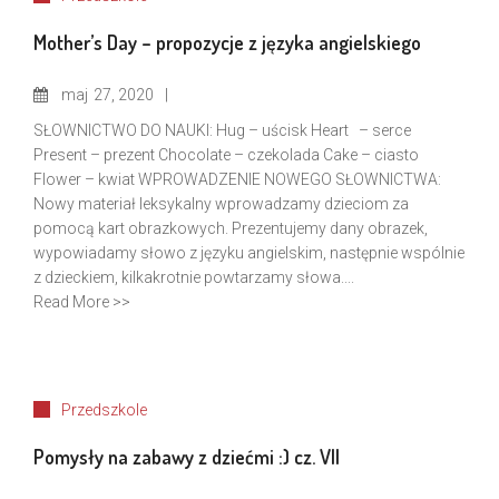
Mother’s Day – propozycje z języka angielskiego
maj
27, 2020
SŁOWNICTWO DO NAUKI: Hug – uścisk Heart – serce
Present – prezent Chocolate – czekolada Cake – ciasto
Flower – kwiat WPROWADZENIE NOWEGO SŁOWNICTWA:
Nowy materiał leksykalny wprowadzamy dzieciom za
pomocą kart obrazkowych. Prezentujemy dany obrazek,
wypowiadamy słowo z języku angielskim, następnie wspólnie
z dzieckiem, kilkakrotnie powtarzamy słowa....
Read More >>
Przedszkole
Pomysły na zabawy z dziećmi :) cz. VII