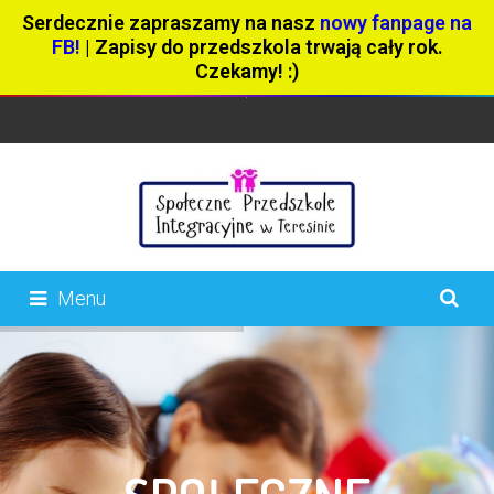
Serdecznie zapraszamy na nasz
nowy fanpage na
FB!
| Zapisy do przedszkola trwają cały rok.
Czekamy! :)
Menu