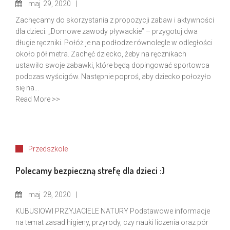
maj
29, 2020
Zachęcamy do skorzystania z propozycji zabaw i aktywności
dla dzieci: „Domowe zawody pływackie” – przygotuj dwa
długie ręczniki. Połóż je na podłodze równolegle w odległości
około pół metra. Zachęć dziecko, żeby na ręcznikach
ustawiło swoje zabawki, które będą dopingować sportowca
podczas wyścigów. Następnie poproś, aby dziecko położyło
się na...
Read More >>
Przedszkole
Polecamy bezpieczną strefę dla dzieci :)
maj
28, 2020
KUBUSIOWI PRZYJACIELE NATURY Podstawowe informacje
na temat zasad higieny, przyrody, czy nauki liczenia oraz pór