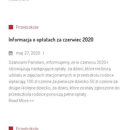
Przedszkole
Informacja o opłatach za czerwiec 2020
maj
27, 2020
Szanowni Państwo, informujemy, że w czerwcu 2020 r.
obowiązują następujące opłaty: za dzieci, które nie biorą
udziału w zajęciach stacjonarnych w przedszkolu rodzice
wpłacają 100 zł czesne za pierwsze dziecko 50 zł czesne za
drugie i kolejne dziecko, za dzieci, które zostały zgłoszone do
przedszkola rodzice ponoszą pełne opłaty...
Read More >>
Przedszkole