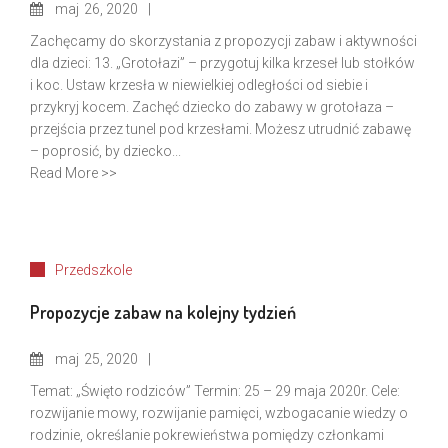
maj
26, 2020
Zachęcamy do skorzystania z propozycji zabaw i aktywności
dla dzieci: 13. „Grotołazi” – przygotuj kilka krzeseł lub stołków
i koc. Ustaw krzesła w niewielkiej odległości od siebie i
przykryj kocem. Zachęć dziecko do zabawy w grotołaza –
przejścia przez tunel pod krzesłami. Możesz utrudnić zabawę
– poprosić, by dziecko...
Read More >>
Przedszkole
Propozycje zabaw na kolejny tydzień
maj
25, 2020
Temat: „Święto rodziców” Termin: 25 – 29 maja 2020r. Cele:
rozwijanie mowy, rozwijanie pamięci, wzbogacanie wiedzy o
rodzinie, określanie pokrewieństwa pomiędzy członkami