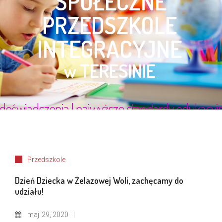
Przedszkole
Dzień Dziecka w Żelazowej Woli, zachęcamy do
udziału!
maj
29, 2020