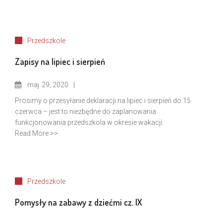
Przedszkole
Zapisy na lipiec i sierpień
maj
29, 2020
Prosimy o przesyłanie deklaracji na lipiec i sierpień do 15
czerwca – jest to niezbędne do zaplanowania
funkcjonowania przedszkola w okresie wakacji.
Read More >>
Przedszkole
Pomysły na zabawy z dziećmi cz. IX