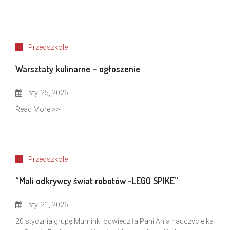
Przedszkole
Warsztaty kulinarne – ogłoszenie
sty
25, 2026
Read More >>
Przedszkole
“Mali odkrywcy świat robotów -LEGO SPIKE”
sty
21, 2026
20 stycznia grupę Muminki odwiedziła Pani Ania nauczycielka