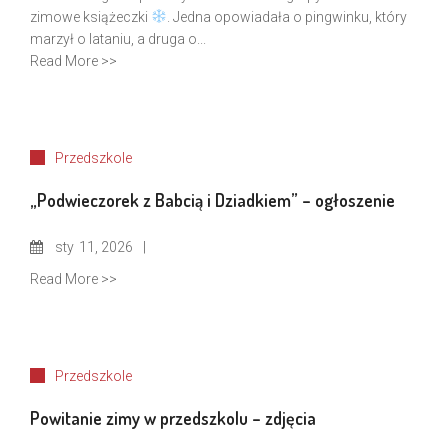
zimowe książeczki
. Jedna opowiadała o pingwinku, który
marzył o lataniu, a druga o...
Read More >>
Przedszkole
„Podwieczorek z Babcią i Dziadkiem” – ogłoszenie
sty
11, 2026
Read More >>
Przedszkole
Powitanie zimy w przedszkolu – zdjęcia