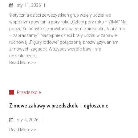
sty
11, 2026
9 stycznia dzieci ze wszystkich grup wzięły udział we
wspólnym powitaniu pory roku „Cztery pory roku – ZIMA” Na
początku odbyło się powitanie w rytmie piosenki „Pani Zimo
– zapraszamy”. Następnie dzieci brały udział w zabawie
ruchowej „Figury lodowe” połączonej z rozwiązywaniem
zimowych zagadek. Wszyscy wesoło bawili się
uczestnicząc...
Read More >>
Przedszkole
Zimowe zabawy w przedszkolu – ogłoszenie
sty
4, 2026
Read More >>