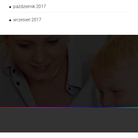
październik 2017
wrzesień 2017