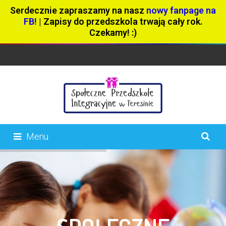
Serdecznie zapraszamy na nasz
nowy fanpage na
FB!
| Zapisy do przedszkola trwają cały rok.
Czekamy! :)
Menu