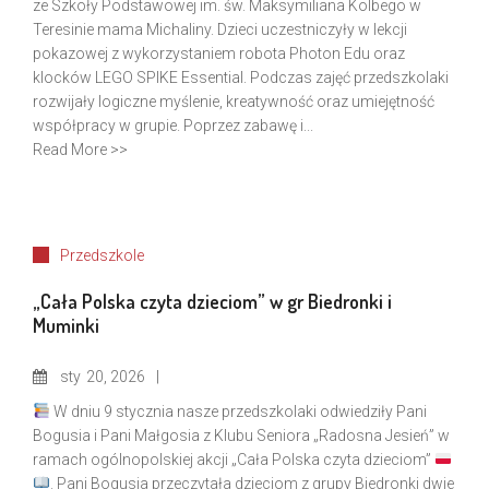
ze Szkoły Podstawowej im. św. Maksymiliana Kolbego w
Teresinie mama Michaliny. Dzieci uczestniczyły w lekcji
pokazowej z wykorzystaniem robota Photon Edu oraz
klocków LEGO SPIKE Essential. Podczas zajęć przedszkolaki
rozwijały logiczne myślenie, kreatywność oraz umiejętność
współpracy w grupie. Poprzez zabawę i...
Read More >>
Przedszkole
„Cała Polska czyta dzieciom” w gr Biedronki i
Muminki
sty
20, 2026
W dniu 9 stycznia nasze przedszkolaki odwiedziły Pani
Bogusia i Pani Małgosia z Klubu Seniora „Radosna Jesień” w
ramach ogólnopolskiej akcji „Cała Polska czyta dzieciom”
. Pani Bogusia przeczytała dzieciom z grupy Biedronki dwie