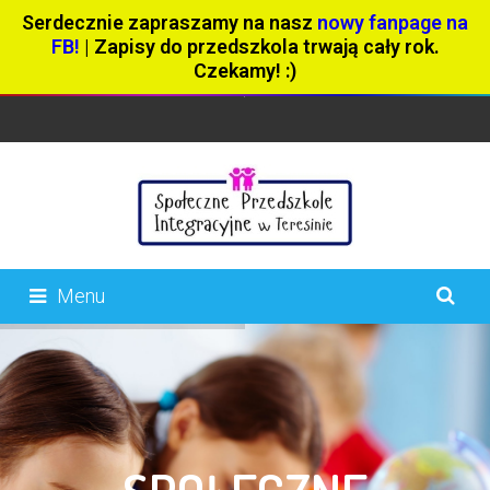
Serdecznie zapraszamy na nasz
nowy fanpage na
FB!
| Zapisy do przedszkola trwają cały rok.
Czekamy! :)
Menu