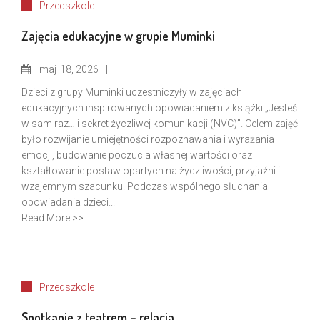
Przedszkole
Zajęcia edukacyjne w grupie Muminki
maj
18, 2026
Dzieci z grupy Muminki uczestniczyły w zajęciach
edukacyjnych inspirowanych opowiadaniem z książki „Jesteś
w sam raz… i sekret życzliwej komunikacji (NVC)”. Celem zajęć
było rozwijanie umiejętności rozpoznawania i wyrażania
emocji, budowanie poczucia własnej wartości oraz
kształtowanie postaw opartych na życzliwości, przyjaźni i
wzajemnym szacunku. Podczas wspólnego słuchania
opowiadania dzieci...
Read More >>
Przedszkole
Spotkanie z teatrem – relacja