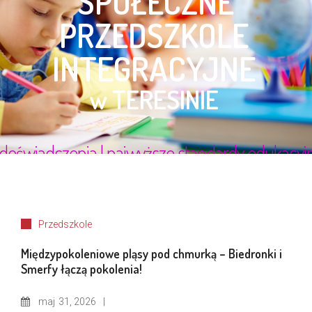
Przedszkole
Międzypokoleniowe pląsy pod chmurką – Biedronki i
Smerfy łączą pokolenia!
maj
31, 2026