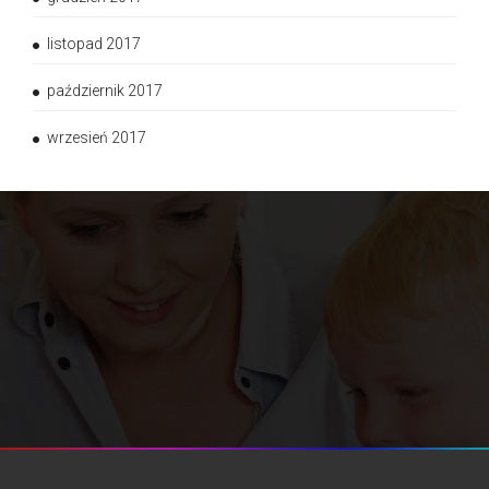
listopad 2017
październik 2017
wrzesień 2017