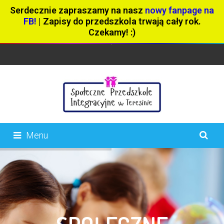
Serdecznie zapraszamy na nasz
nowy fanpage na
FB!
| Zapisy do przedszkola trwają cały rok.
Czekamy! :)
Menu