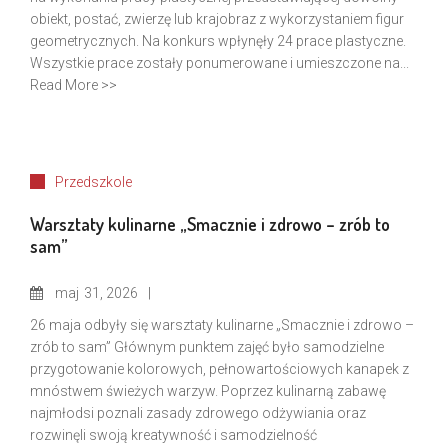
obiekt, postać, zwierzę lub krajobraz z wykorzystaniem figur
geometrycznych. Na konkurs wpłynęły 24 prace plastyczne.
Wszystkie prace zostały ponumerowane i umieszczone na...
Read More >>
Przedszkole
Warsztaty kulinarne „Smacznie i zdrowo – zrób to
sam”
maj
31, 2026
26 maja odbyły się warsztaty kulinarne „Smacznie i zdrowo –
zrób to sam” Głównym punktem zajęć było samodzielne
przygotowanie kolorowych, pełnowartościowych kanapek z
mnóstwem świeżych warzyw. Poprzez kulinarną zabawę
najmłodsi poznali zasady zdrowego odżywiania oraz
rozwinęli swoją kreatywność i samodzielność