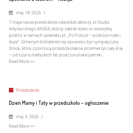
maj
18, 2026
7 maja nasze przedszkole odwiedzili aktorzy ze Studia
Artystycznego AKADA, którzy zabrali dzieci w niezwykłą
podróż w ramach spektaklu pt. „Po Polsce – podróże małe i
duże”. Głównym bohaterem tej opowieści był sympatyczny
Smok, który z pomocą przedszkolaków przemierzył cały kraj
– od szumu bałtyckich fal, przez toruńskie pierniki...
Read More >>
Przedszkole
Dzień Mamy i Taty w przedszkolu – ogłoszenie
maj
4, 2026
Read More >>