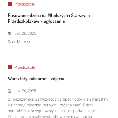
Przedszkole
Pasowanie dzieci na Młodszych i Starszych
Przedszkolaków – ogłoszenie
paź
26, 2025
Read More >>
Przedszkole
Warsztaty kulinarne – zdjęcia
paź
26, 2025
21 października we wszystkich grupach odbyły się warsztaty
kulinarne„Smacznie i zdrowo – zrób to sam”. Dzieci
samodzielnie przygotowały kanapki na podwieczorek
Przedszkolaki miały swobodę tworzenia własnych