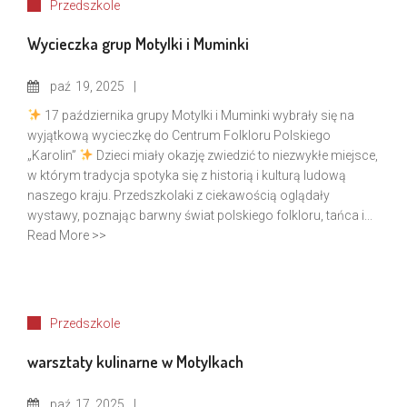
Przedszkole
Wycieczka grup Motylki i Muminki
paź
19, 2025
17 października grupy Motylki i Muminki wybrały się na
wyjątkową wycieczkę do Centrum Folkloru Polskiego
„Karolin”
Dzieci miały okazję zwiedzić to niezwykłe miejsce,
w którym tradycja spotyka się z historią i kulturą ludową
naszego kraju. Przedszkolaki z ciekawością oglądały
wystawy, poznając barwny świat polskiego folkloru, tańca i...
Read More >>
Przedszkole
warsztaty kulinarne w Motylkach
paź
17, 2025