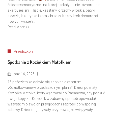
ścieżce sensorycznej, na której czekały na nie różnorodne
skarby jesieni — liście, kasztany, orzechy włoskie, patyki ,
szyszki, kukurydza i kora z brzozy. Każdy krok dostarczał
nowych wrażeń...
Read More >>
Przedszkole
Spotkanie z Koziołkiem Matołkiem
paź
16, 2025
15 października odbyło się spotkanie z teatrem
„Koziołkowanie w przedszkolnym planie”. Dzieci poznały
Koziołka Matołka, który wędrował do Pacanowa, aby podkuć
swoje kopytka. Koziołek w zabawny sposób opowiadał
wszystkim o swoich przygodach i zaprosił do wspólnej
zabawy. Dzieci odgadywały przysłowia, rozwiązywały