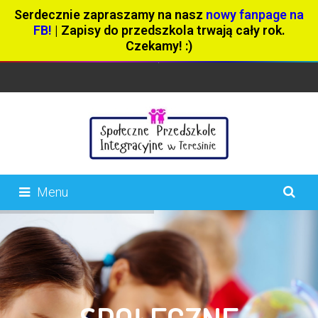
Serdecznie zapraszamy na nasz
nowy fanpage na
FB!
| Zapisy do przedszkola trwają cały rok.
Czekamy! :)
Menu