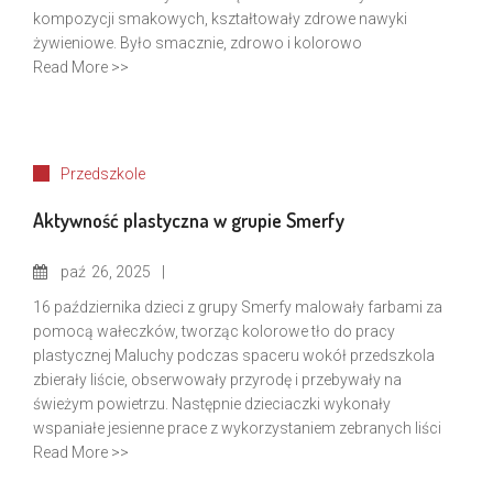
kompozycji smakowych, kształtowały zdrowe nawyki
żywieniowe. Było smacznie, zdrowo i kolorowo
Read More >>
Przedszkole
Aktywność plastyczna w grupie Smerfy
paź
26, 2025
16 października dzieci z grupy Smerfy malowały farbami za
pomocą wałeczków, tworząc kolorowe tło do pracy
plastycznej Maluchy podczas spaceru wokół przedszkola
zbierały liście, obserwowały przyrodę i przebywały na
świeżym powietrzu. Następnie dzieciaczki wykonały
wspaniałe jesienne prace z wykorzystaniem zebranych liści
Read More >>