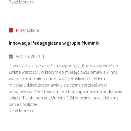
Read More >>
Przedszkole
Innowacja Pedagogiczna w grupie Muminki
wrz
25, 2024
Przedszkolaki we wrześniu rozpoczęły „Bajkową podróż do
świata wartości”, w którym co miesiąc będą omawiały inną
wartość m.in. miłość, uczciwość, złośliwość… W tym
miesiącu dzieci zastanawiały się czym jest złośliwość i
pokojowość. Z wartościami zostały zapoznane na podstawie
książki T. Johnson pt. „Muminki”. 24 września odwiedziliśmy
panie z biblioteki,...
Read More >>