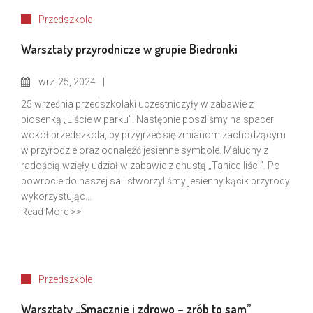
Przedszkole
Warsztaty przyrodnicze w grupie Biedronki
wrz
25, 2024
25 września przedszkolaki uczestniczyły w zabawie z
piosenką „Liście w parku”. Następnie poszliśmy na spacer
wokół przedszkola, by przyjrzeć się zmianom zachodzącym
w przyrodzie oraz odnaleźć jesienne symbole. Maluchy z
radością wzięły udział w zabawie z chustą „Taniec liści”. Po
powrocie do naszej sali stworzyliśmy jesienny kącik przyrody
wykorzystując...
Read More >>
Przedszkole
Warsztaty „Smacznie i zdrowo – zrób to sam”