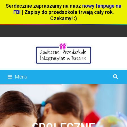
Serdecznie zapraszamy na nasz
nowy fanpage na
FB!
| Zapisy do przedszkola trwają cały rok.
Czekamy! :)
Menu