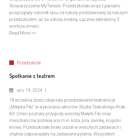
Stowarzyszenie MyTeresin. Przedszkolaki wraz z paniami
posprzątały odcinek lasu od szkoły podstawowej za naszym
przedszkolem, aż za szkołę średnią. Łącznie zebraliśmy 5
worków śmieci.
Read More >>
Przedszkole
Spotkanie z teatrem
wrz
19, 2024
18 września dzieci obejrzały przedstawienie teatralne pt.
„Małpka Fiki” w wykonaniu aktorów Studia Teatralnego Krak-
Art. Dzieci poznały przygody wesołej Małpki Fiki oraz
mieszkańców polskiej wsi m.in. kota, psa, świnkę, koguta i
krowę. Przedszkolaki brały udział w wesołych zabawach i
chętnie odpowiadały na zadawane pytania. Wszystkim