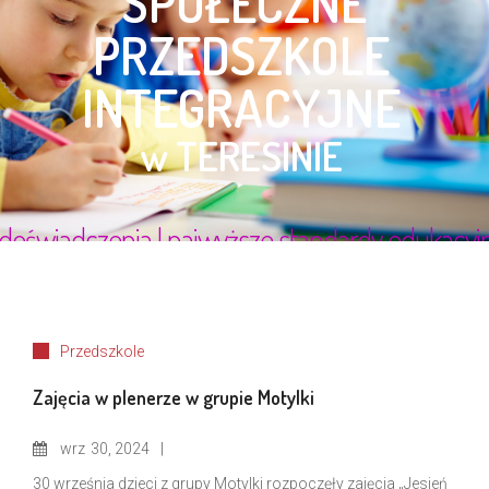
Przedszkole
Zajęcia w plenerze w grupie Motylki
wrz
30, 2024
30 września dzieci z grupy Motylki rozpoczęły zajęcia „Jesień