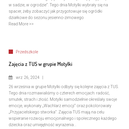
w sadzie, w ogrodzie”. Tego dnia Motylki wybrały się na
spacer, żeby zobaczyć jak przygotowuje się ogródki
działkowe do sezonu jesienno-zimowego
Read More >>
Przedszkole
Zajęcia z TUS w grupie Motylki
wrz
26, 2024
26 września w grupie Motylki odbyły się kolejne zajęcia z TUS.
Tego dnia rozmawialiśmy o czterech emocjach: radość,
smutek, strach i złość. Motylki samodzielnie określały swoje
emocje, wykonały „Wachlarz emocji” oraz pokolorowały
„Przyjacielskiego stworka”. Zajęcia TUS mają na celu
wspieranie rozwoju emocjonalnego i społecznego każdego
dziecka oraz umiejętność wyrażenia...