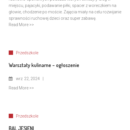
miejscu, pajacyki, podawanie piłki, spacer z woreczkiem na
głowie, chodzenie po moście. Zajęcia miały na celu rozwijanie
sprawności ruchowej dzieci oraz super zabawę.
Read More >>
Przedszkole
Warsztaty kulinarne – ogłoszenie
wrz
22, 2024
Read More >>
Przedszkole
BAL JESIENI