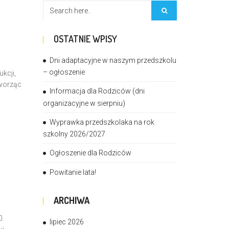
OSTATNIE WPISY
Dni adaptacyjne w naszym przedszkolu
– ogłoszenie
kcji,
tworząc
Informacja dla Rodziców (dni
organizacyjne w sierpniu)
Wyprawka przedszkolaka na rok
szkolny 2026/2027
Ogłoszenie dla Rodziców
Powitanie lata!
ARCHIWA
0.
lipiec 2026