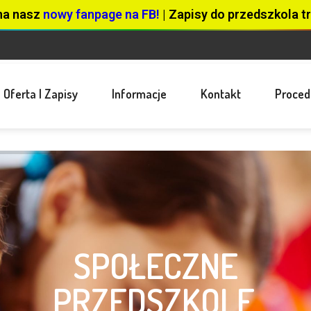
na nasz
nowy fanpage na FB!
| Zapisy do przedszkola tr
Oferta I Zapisy
Informacje
Kontakt
Proced