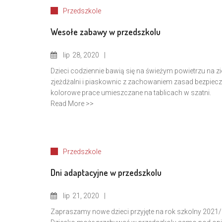
Przedszkole
Wesołe zabawy w przedszkolu
lip
28, 2020
Dzieci codziennie bawią się na świeżym powietrzu na zi
zjeżdżalni i piaskownic z zachowaniem zasad bezpiecz
kolorowe prace umieszczane na tablicach w szatni.
Read More >>
Przedszkole
Dni adaptacyjne w przedszkolu
lip
21, 2020
Zapraszamy nowe dzieci przyjęte na rok szkolny 2021/20