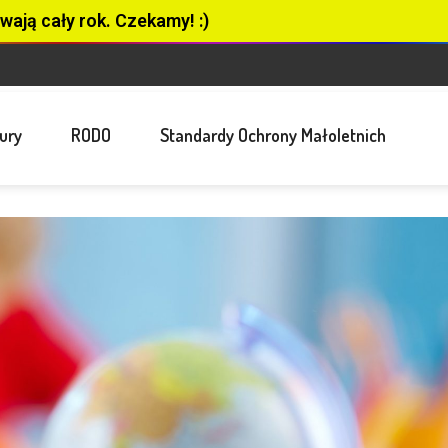
wają cały rok. Czekamy! :)
ury
RODO
Standardy Ochrony Małoletnich