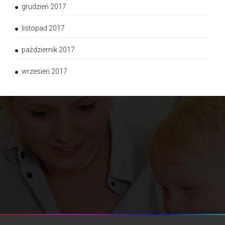
grudzień 2017
listopad 2017
październik 2017
wrzesień 2017