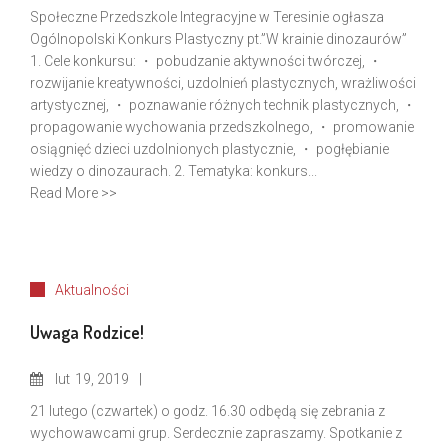
Społeczne Przedszkole Integracyjne w Teresinie ogłasza
Ogólnopolski Konkurs Plastyczny pt.”W krainie dinozaurów”
1. Cele konkursu: ・ pobudzanie aktywności twórczej, ・
rozwijanie kreatywności, uzdolnień plastycznych, wrażliwości
artystycznej, ・ poznawanie różnych technik plastycznych, ・
propagowanie wychowania przedszkolnego, ・ promowanie
osiągnięć dzieci uzdolnionych plastycznie, ・ pogłębianie
wiedzy o dinozaurach. 2. Tematyka: konkurs...
Read More >>
Aktualności
Uwaga Rodzice!
lut
19, 2019
21 lutego (czwartek) o godz. 16.30 odbędą się zebrania z
wychowawcami grup. Serdecznie zapraszamy. Spotkanie z