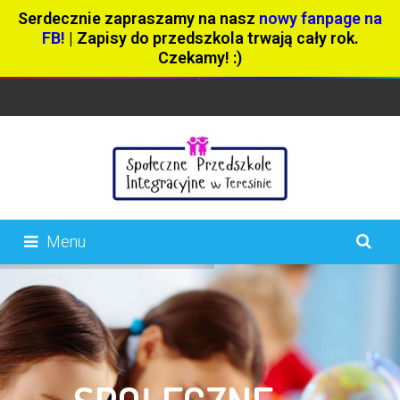
Serdecznie zapraszamy na nasz
nowy fanpage na
FB!
| Zapisy do przedszkola trwają cały rok.
Czekamy! :)
Menu