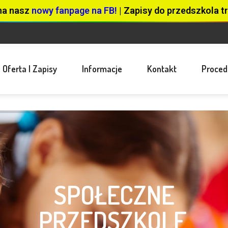
na nasz
nowy fanpage na FB!
| Zapisy do przedszkola tr
Oferta I Zapisy
Informacje
Kontakt
Proced