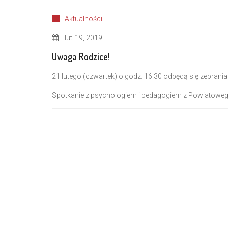
Aktualności
lut
19, 2019
Uwaga Rodzice!
21 lutego (czwartek) o godz. 16.30 odbędą się zebra
Spotkanie z psychologiem i pedagogiem z Powiatowe