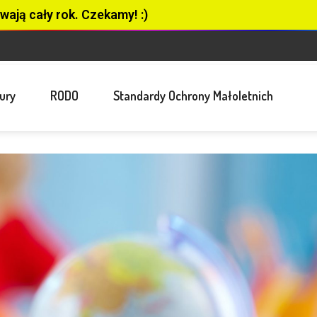
wają cały rok. Czekamy! :)
ury
RODO
Standardy Ochrony Małoletnich