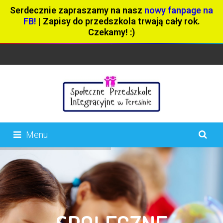
Serdecznie zapraszamy na nasz
nowy fanpage na
FB!
| Zapisy do przedszkola trwają cały rok.
Czekamy! :)
Menu