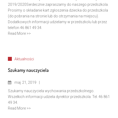
2019/2020Serdecznie zapraszamy do naszego przedszkola.
Prosimy o składanie kart zgłoszenia dziecka do przedszkola
(do pobrania na stronie lub do otrzymania na miejscu).
Dodatkowych informacji udzielamy w przedszkolu lub przez
telefon 46 861 49 34.
Read More >>
Aktualności
Szukamy nauczyciela
maj
21, 2019
Szukamy nauczyciela wychowania przedszkolnego.
Wszelkich informacji udziela dyrektor przedszkola. Tel. 46 861
49 34.
Read More >>