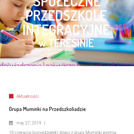
Aktualności
Grupa Muminki na Przedszkoliadzie
maj
27, 2019
10 czerwca (poniedziałek) dzieci z grupy Muminki wezmą