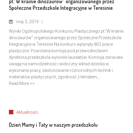
pt.”W krainie dinozaurów” organizowanego przez
Społeczne Przedszkole Integracyjne w Teresinie
maj
5, 2019
Wyniki Ogólnopolskiego Konkursu Plastycznego pt.”W krainie
dinozaurów” organizowanego przez Społeczne Przedszkole
Integracyjne w Teresinie Na konkurs wpłynęły 802 prace
plastyczne. Powołana komisja pod przewodnictwem
dyrektora przedszkola wyłoniła laureatów. Komisja zwracała
uwagę na samodzielność i widoczny wkład dziecka w
wykonanie pracy, zastosowanie różnorodnych technik i
materiałów plastycznych, zgodność z tematem,...
Read More >>
Aktualności
Dzień Mamy i Taty w naszym przedszkolu