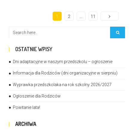
1
2
…
11
OSTATNIE WPISY
Dni adaptacyjne w naszym przedszkolu – ogłoszenie
Informacja dla Rodziców (dni organizacyjne w sierpniu)
Wyprawka przedszkolaka na rok szkolny 2026/2027
Ogłoszenie dla Rodziców
Powitanie lata!
ARCHIWA