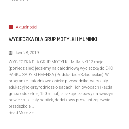
Aktualności
WYCIECZKA DLA GRUP MOTYLKI I MUMINKI
kwi
28, 2019
WYCIECZKA DLA GRUP MOTYLKI I MUMINKI 13 maja
(poniedziałek) jedziemy na całodniową wycieczkę do EKO
PARKU SADY KLEMENSA (Podskarbice Szlacheckie). W
programie: całodniowa opieka przewodnika, warsztaty
edukacyjno-przyrodnicze o sadach i ich owocach (każda
grupa oddzielnie, 150 minut), atrakcje i zabawy na świeżym
powietrzu, ciepły posiłek, dodatkowy prowiant zapewnia
przedszkole....
Read More >>