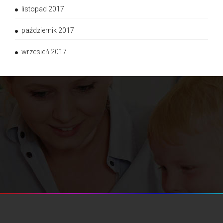
listopad 2017
październik 2017
wrzesień 2017