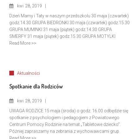
kwi
28, 2019
Dzień Mamy i Taty w naszym przedszkolu 30 maja (czwartek)
godz.14.30 GRUPA BIEDRONKI 30 maja (czwartek) godz.15.30
GRUPA MUMINKI 31 maja (piątek) godz.14.30 GRUPA
SMERFY 31 maja (piątek) godz.15.30 GRUPA MOTYLKI
Read More >>
Aktualności
Spotkanie dla Rodziców
kwi
28, 2019
UWAGA RODZICE 15 maja (środa) o godz. 16.00 odbędzie się
spotkanie z psychologiem i pedagogiem z Powiatowego
Centrum Pomocy Rodzinie na temat „Tabletowe dziecko”.
Później zapraszamy na zebrania z wychowawcami grup.
Read More >>