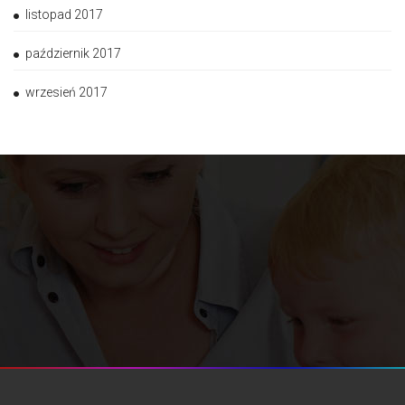
listopad 2017
październik 2017
wrzesień 2017