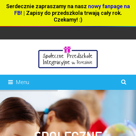
Serdecznie zapraszamy na nasz
nowy fanpage na
FB!
| Zapisy do przedszkola trwają cały rok.
Czekamy! :)
Menu