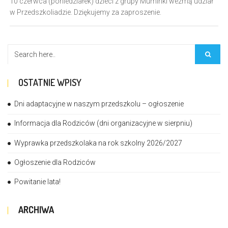
10 czerwca (poniedziałek) dzieci z grupy Muminki wezmą udział
w Przedszkoliadzie. Dziękujemy za zaproszenie.
OSTATNIE WPISY
Dni adaptacyjne w naszym przedszkolu – ogłoszenie
Informacja dla Rodziców (dni organizacyjne w sierpniu)
Wyprawka przedszkolaka na rok szkolny 2026/2027
Ogłoszenie dla Rodziców
Powitanie lata!
ARCHIWA