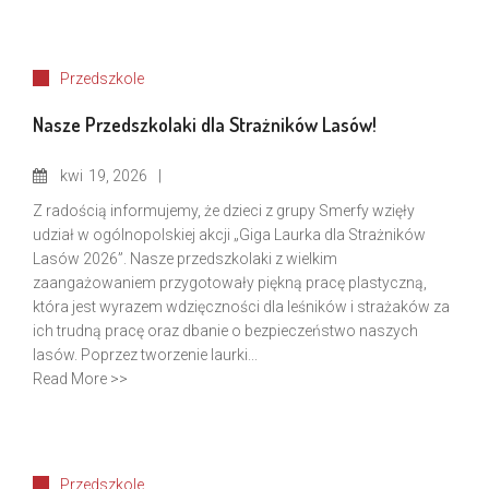
Przedszkole
Nasze Przedszkolaki dla Strażników Lasów!
kwi
19, 2026
Z radością informujemy, że dzieci z grupy Smerfy wzięły
udział w ogólnopolskiej akcji „Giga Laurka dla Strażników
Lasów 2026”. Nasze przedszkolaki z wielkim
zaangażowaniem przygotowały piękną pracę plastyczną,
która jest wyrazem wdzięczności dla leśników i strażaków za
ich trudną pracę oraz dbanie o bezpieczeństwo naszych
lasów. Poprzez tworzenie laurki...
Read More >>
Przedszkole