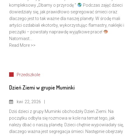
kompleksowy „Dbamy o przyrodę ”
Podczas zajęć dzieci
dowiedziały się, jak prawidłowo segregować śmieci oraz
dlaczego jest to tak ważne dla naszej planety. W środę mali
artyści ozdabiali ekotorby, wykorzystując flamastry, naklejki i
pieczątki – powstały naprawdę wyjątkowe prace!
Natomiast...
Read More >>
Przedszkole
Dzień Ziemi w grupie Muminki
kwi
22, 2026
Dziś dzieci z grupy Muminki obchodziły Dzień Ziemi. Na
początku odbyła się rozmowa w kole na temat tego, jak
należy dbać o naszą planetę. Dzieci chętnie wypowiadały się,
dlaczego ważna jest segregacja śmieci. Następnie obejrzały