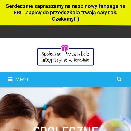
Serdecznie zapraszamy na nasz
nowy fanpage na
FB!
| Zapisy do przedszkola trwają cały rok.
Czekamy! :)
Menu