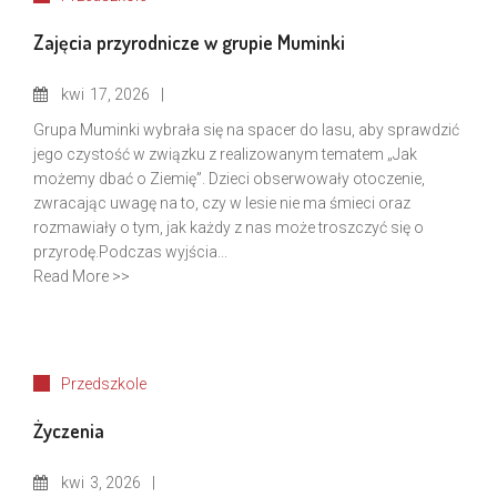
Zajęcia przyrodnicze w grupie Muminki
kwi
17, 2026
Grupa Muminki wybrała się na spacer do lasu, aby sprawdzić
jego czystość w związku z realizowanym tematem „Jak
możemy dbać o Ziemię”. Dzieci obserwowały otoczenie,
zwracając uwagę na to, czy w lesie nie ma śmieci oraz
rozmawiały o tym, jak każdy z nas może troszczyć się o
przyrodę.Podczas wyjścia...
Read More >>
Przedszkole
Życzenia
kwi
3, 2026