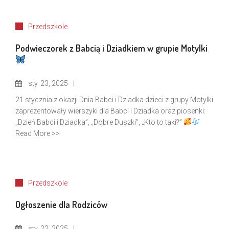
Przedszkole
Podwieczorek z Babcią i Dziadkiem w grupie Motylki
sty
23, 2025
21 stycznia z okazji Dnia Babci i Dziadka dzieci z grupy Motylki
zaprezentowały wierszyki dla Babci i Dziadka oraz piosenki:
„Dzień Babci i Dziadka”, „Dobre Duszki”, „Kto to taki?”
Read More >>
Przedszkole
Ogłoszenie dla Rodziców
sty
22, 2025