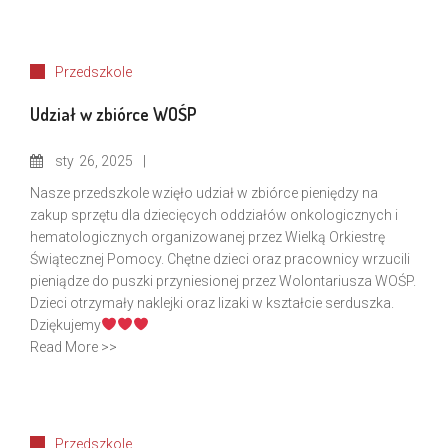
Przedszkole
Udział w zbiórce WOŚP
sty
26, 2025
Nasze przedszkole wzięło udział w zbiórce pieniędzy na
zakup sprzętu dla dziecięcych oddziałów onkologicznych i
hematologicznych organizowanej przez Wielką Orkiestrę
Świątecznej Pomocy. Chętne dzieci oraz pracownicy wrzucili
pieniądze do puszki przyniesionej przez Wolontariusza WOŚP.
Dzieci otrzymały naklejki oraz lizaki w kształcie serduszka.
Dziękujemy
Read More >>
Przedszkole