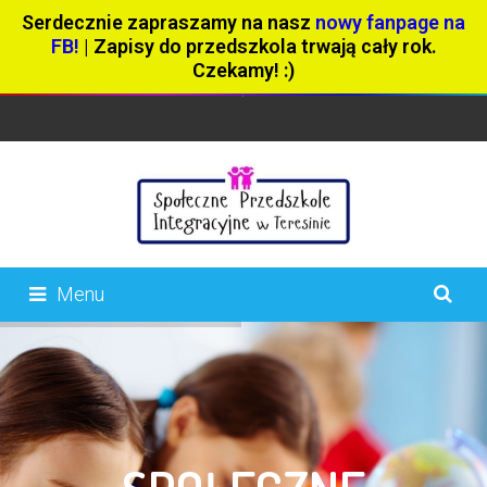
Serdecznie zapraszamy na nasz
nowy fanpage na
FB!
| Zapisy do przedszkola trwają cały rok.
Czekamy! :)
Menu