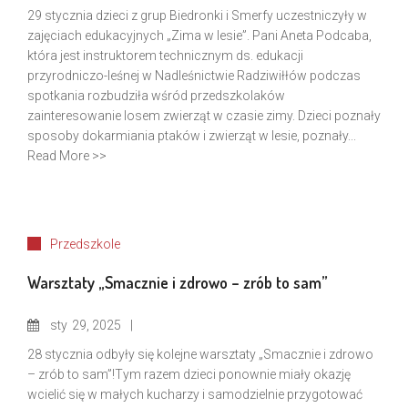
29 stycznia dzieci z grup Biedronki i Smerfy uczestniczyły w
zajęciach edukacyjnych „Zima w lesie”. Pani Aneta Podcaba,
która jest instruktorem technicznym ds. edukacji
przyrodniczo-leśnej w Nadleśnictwie Radziwiłłów podczas
spotkania rozbudziła wśród przedszkolaków
zainteresowanie losem zwierząt w czasie zimy. Dzieci poznały
sposoby dokarmiania ptaków i zwierząt w lesie, poznały...
Read More >>
Przedszkole
Warsztaty „Smacznie i zdrowo – zrób to sam”
sty
29, 2025
28 stycznia odbyły się kolejne warsztaty „Smacznie i zdrowo
– zrób to sam”!Tym razem dzieci ponownie miały okazję
wcielić się w małych kucharzy i samodzielnie przygotować