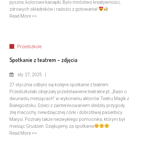
pyszne, kolorowe kanapki. Było mnóstwo kreatywności,
zdrowych składników i radości z gotowania!
Read More >>
Przedszkole
Spotkanie z teatrem – zdjęcia
sty
27, 2025
27 stycznia odbyło się kolejne spotkanie z teatrem.
Przedszkolaki obejrzały przedstawienie teatralne pt. „Baśń o
dwunastu miesiącach” w wykonaniu aktorów Teatru Magik z
Białegostoku. Dzieci z zainteresowaniem śledziły przygody
złej macochy, niewdzięcznej córki i dobrotliwej pasierbicy
Marysi. Poznały także niezwykłego pomocnika, którym był
miesiąc Grudzień. Dziękujemy za spotkanie
Read More >>