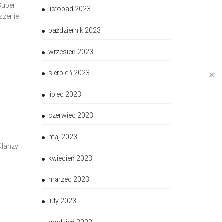
Super
listopad 2023
zenie i
październik 2023
wrzesień 2023
sierpień 2023
✕
lipiec 2023
czerwiec 2023
maj 2023
Klanzy
kwiecień 2023
marzec 2023
luty 2023