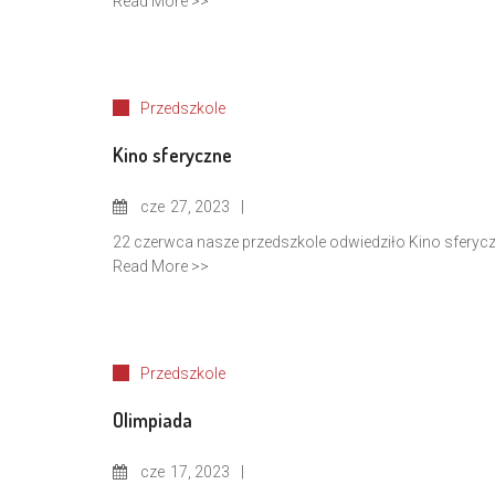
Read More >>
Przedszkole
Kino sferyczne
cze
27, 2023
22 czerwca nasze przedszkole odwiedziło Kino sferyczn
Read More >>
Przedszkole
Olimpiada
cze
17, 2023