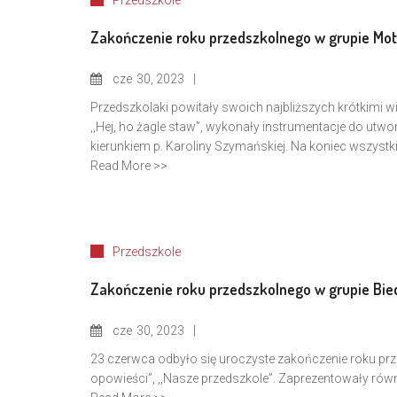
Przedszkole
Zakończenie roku przedszkolnego w grupie Mot
cze
30, 2023
Przedszkolaki powitały swoich najbliższych krótkimi wi
,,Hej, ho żagle staw”, wykonały instrumentacje do utwo
kierunkiem p. Karoliny Szymańskiej. Na koniec wszys
Read More >>
Przedszkole
Zakończenie roku przedszkolnego w grupie Bie
cze
30, 2023
23 czerwca odbyło się uroczyste zakończenie roku przed
opowieści”, ,,Nasze przedszkole”. Zaprezentowały równ