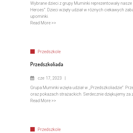
Wybrane dzieci z grupy Muminki reprezentowały nasze p
Heroes”. Dzieci wzięły udział w różnych ciekawych za
upominki.
Read More >>
Przedszkole
Przedszkoliada
cze
17, 2023
Grupa Muminki wzięła udział w ,,Przedszkoliadzie”. Prz
oraz pokazach strażackich. Serdecznie dziękujemy za 
Read More >>
Przedszkole