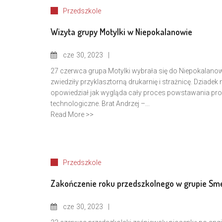
Przedszkole
Wizyta grupy Motylki w Niepokalanowie
cze
30, 2023
27 czerwca grupa Motylki wybrała się do Niepokalanow
zwiedziły przyklasztorną drukarnię i strażnicę. Dzia
opowiedział jak wygląda cały proces powstawania pr
technologiczne. Brat Andrzej –...
Read More >>
Przedszkole
Zakończenie roku przedszkolnego w grupie Sm
cze
30, 2023