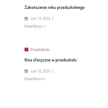
Zakończenie roku przedszkolnego
cze
13, 2023
Read More >>
Przedszkole
Kino sferyczne w przedszkolu
cze
13, 2023
Read More >>