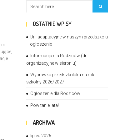
OSTATNIE WPISY
Dni adaptacyjne w naszym przedszkolu
– ogłoszenie
eci
ujące,
Informacja dla Rodziców (dni
acje
organizacyjne w sierpniu)
Wyprawka przedszkolaka na rok
szkolny 2026/2027
Ogłoszenie dla Rodziców
Powitanie lata!
ARCHIWA
lipiec 2026