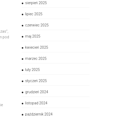
sierpień 2025
lipiec 2025
czerwiec 2025
czas”,
maj 2025
im pod
kwiecień 2025
marzec 2025
luty 2025
styczeń 2025
grudzień 2024
listopad 2024
ie
październik 2024