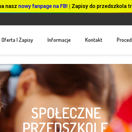
na nasz
nowy fanpage na FB!
| Zapisy do przedszkola tr
Oferta I Zapisy
Informacje
Kontakt
Proced