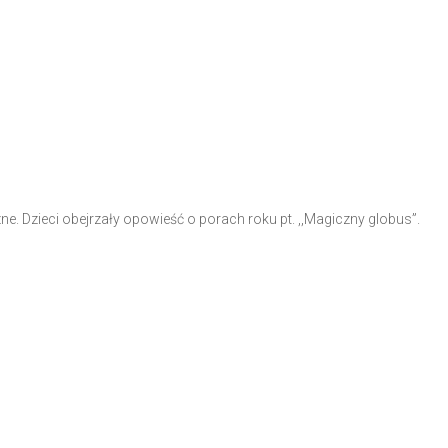
e. Dzieci obejrzały opowieść o porach roku pt. ,,Magiczny globus”.