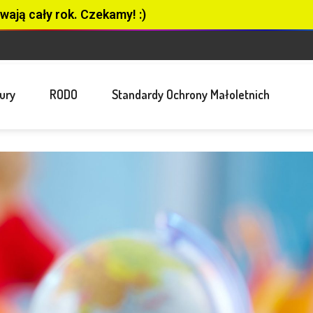
wają cały rok. Czekamy! :)
ury
RODO
Standardy Ochrony Małoletnich