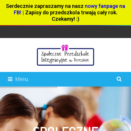
Serdecznie zapraszamy na nasz
nowy fanpage na
FB!
| Zapisy do przedszkola trwają cały rok.
Czekamy! :)
Menu