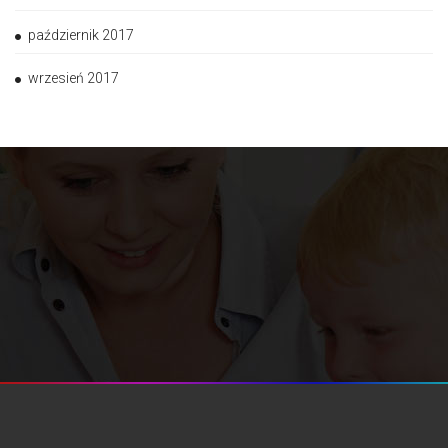
październik 2017
wrzesień 2017