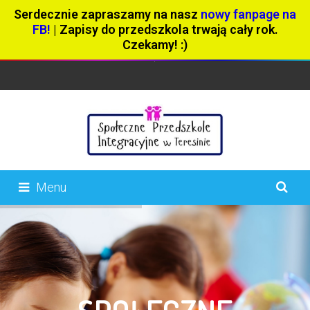
Serdecznie zapraszamy na nasz
nowy fanpage na
FB!
| Zapisy do przedszkola trwają cały rok.
Czekamy! :)
Menu