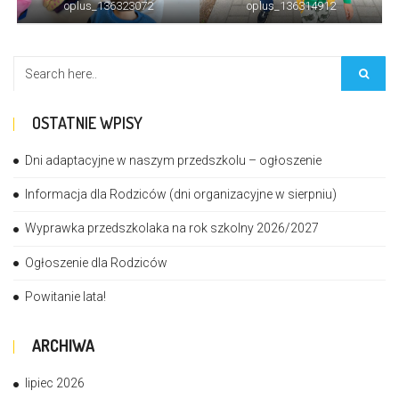
oplus_136323072
oplus_136314912
OSTATNIE WPISY
Dni adaptacyjne w naszym przedszkolu – ogłoszenie
Informacja dla Rodziców (dni organizacyjne w sierpniu)
Wyprawka przedszkolaka na rok szkolny 2026/2027
Ogłoszenie dla Rodziców
Powitanie lata!
ARCHIWA
lipiec 2026