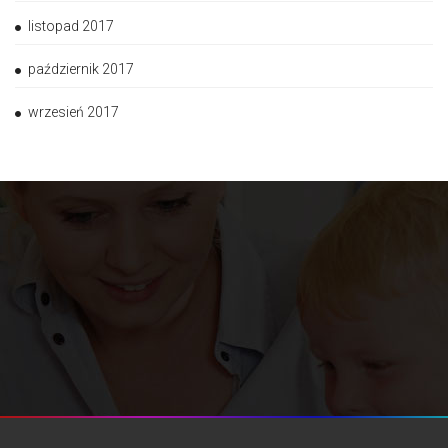
listopad 2017
październik 2017
wrzesień 2017