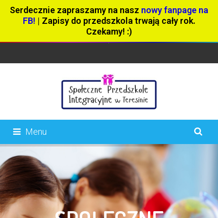
Serdecznie zapraszamy na nasz
nowy fanpage na
FB!
| Zapisy do przedszkola trwają cały rok.
Czekamy! :)
Menu