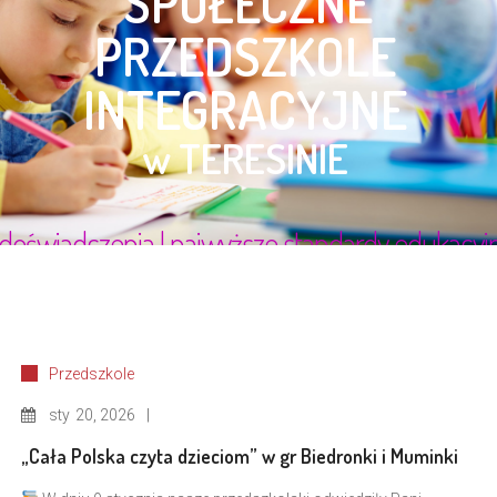
Przedszkole
sty
20, 2026
„Cała Polska czyta dzieciom” w gr Biedronki i Muminki