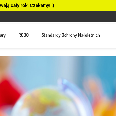
wają cały rok. Czekamy! :)
ury
RODO
Standardy Ochrony Małoletnich