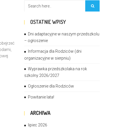
OSTATNIE WPISY
Dni adaptacyjne w naszym przedszkolu
– ogłoszenie
obejrzeć
godami,
Informacja dla Rodziców (dni
towej
organizacyjne w sierpniu)
Wyprawka przedszkolaka na rok
szkolny 2026/2027
Ogłoszenie dla Rodziców
Powitanie lata!
ARCHIWA
lipiec 2026