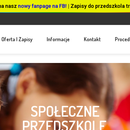
na nasz
nowy fanpage na FB!
| Zapisy do przedszkola tr
Oferta I Zapisy
Informacje
Kontakt
Proced