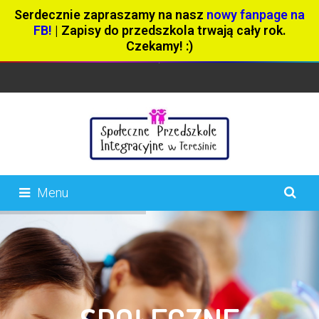
Serdecznie zapraszamy na nasz
nowy fanpage na
FB!
| Zapisy do przedszkola trwają cały rok.
Czekamy! :)
Menu