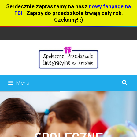
Serdecznie zapraszamy na nasz
nowy fanpage na
FB!
| Zapisy do przedszkola trwają cały rok.
Czekamy! :)
Menu