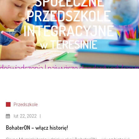
Przedszkole
lut
22, 2022
BohaterON – włącz historię!