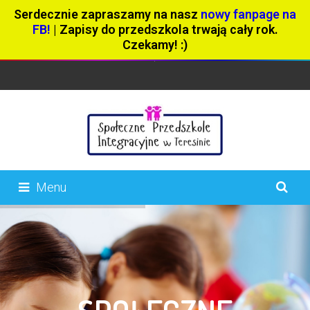
Serdecznie zapraszamy na nasz
nowy fanpage na
FB!
| Zapisy do przedszkola trwają cały rok.
Czekamy! :)
Menu