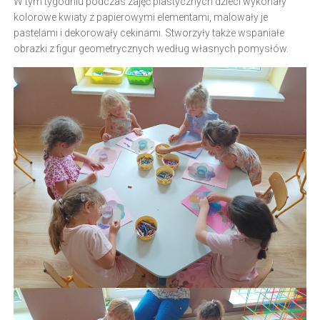
W tym tygodniu podczas zajęć plastycznych dzieci wykonały
kolorowe kwiaty z papierowymi elementami, malowały je
pastelami i dekorowały cekinami. Stworzyły także wspaniałe
obrazki z figur geometrycznych według własnych pomysłów.