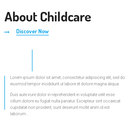
About Childcare
Discover Now
Lorem ipsum dolor sit amet, consectetur adipisicing elit, sed do
eiusmod tempor incididunt ut labore et dolore magna aliqua.
Duis aute irure dolor in reprehenderit in voluptate velit esse
cillum dolore eu fugiat nulla pariatur. Excepteur sint occaecat
cupidatat non proident, sunt deserunt mollit anim id est
laborum…