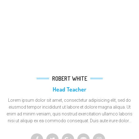
ROBERT WHITE
Head Teacher
Lorem ipsum dolor sit amet, consectetur adipisicing elit, sed do
eiusmod tempor incididunt ut labore et dolore magna aliqua. Ut
enim ad minim veniam, quis nostrud exercitation ullamco laboris
nisi ut aliquip ex ea commodo consequat. Duis aute irure dolor...