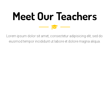
Meet Our Teachers
Lorem ipsum dolor sit amet, consectetur adipisicing elit, sed do
eiusmod tempor incididunt ut labore et dolore magna aliqua.