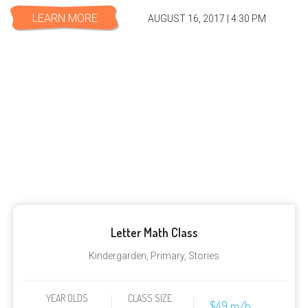
LEARN MORE
AUGUST 16, 2017 | 4:30 PM
Our Weekly Classes
Letter Math Class
Kindergarden
,
Primary
,
Stories
YEAR OLDS
CLASS SIZE
$49 m/h