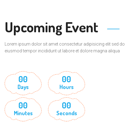
Upcoming Event
Lorem ipsum dolor sit amet consectetur adipisicing elit sed do
eiusmod tempor incididunt ut labore et dolore magna aliqua
00
00
Days
Hours
00
00
Minutes
Seconds