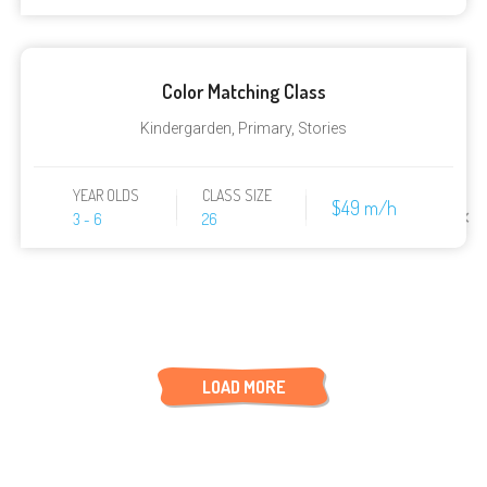
Color Matching Class
Kindergarden
,
Primary
,
Stories
YEAR OLDS
CLASS SIZE
$49 m/h
✕
3 - 6
26
LOAD MORE