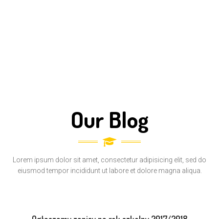
MARIA JENNY
-
Math Teacher
Our Blog
Lorem ipsum dolor sit amet, consectetur adipisicing elit, sed do
eiusmod tempor incididunt ut labore et dolore magna aliqua.