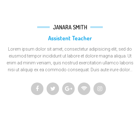
JANARA SMITH
Assistent Teacher
Lorem ipsum dolor sit amet, consectetur adipisicing elit, sed do
eiusmod tempor incididunt ut labore et dolore magna aliqua. Ut
enim ad minim veniam, quis nostrud exercitation ullamco laboris
nisi ut aliquip ex ea commodo consequat. Duis aute irure dolor...