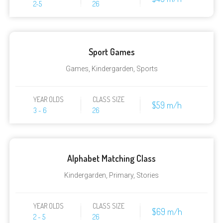
2-5
26
Sport Games
Games
,
Kindergarden
,
Sports
YEAR OLDS
CLASS SIZE
$59 m/h
3 - 6
26
Alphabet Matching Class
Kindergarden
,
Primary
,
Stories
YEAR OLDS
CLASS SIZE
$69 m/h
2 - 5
26