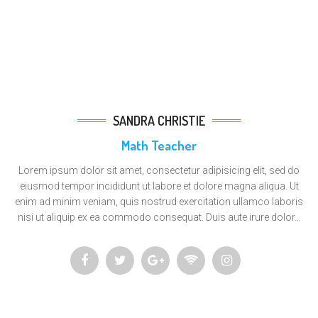
SANDRA CHRISTIE
Math Teacher
Lorem ipsum dolor sit amet, consectetur adipisicing elit, sed do
eiusmod tempor incididunt ut labore et dolore magna aliqua. Ut
enim ad minim veniam, quis nostrud exercitation ullamco laboris
nisi ut aliquip ex ea commodo consequat. Duis aute irure dolor...