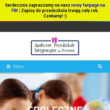
Serdecznie zapraszamy na nasz
nowy fanpage na
FB!
| Zapisy do przedszkola trwają cały rok.
Czekamy! :)
Menu