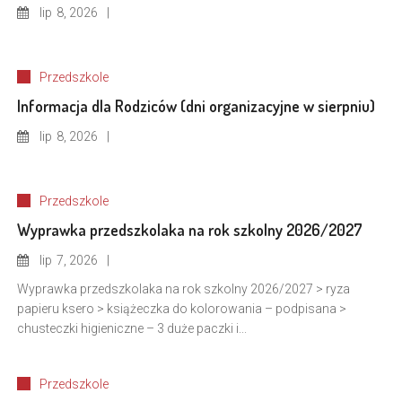
lip
8, 2026
Przedszkole
Informacja dla Rodziców (dni organizacyjne w sierpniu)
lip
8, 2026
Przedszkole
Wyprawka przedszkolaka na rok szkolny 2026/2027
lip
7, 2026
Wyprawka przedszkolaka na rok szkolny 2026/2027 > ryza
papieru ksero > książeczka do kolorowania – podpisana >
chusteczki higieniczne – 3 duże paczki i...
Przedszkole