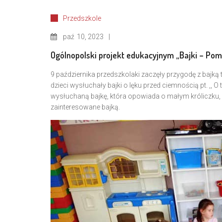
Przedszkole
paź
10, 2023
Ogólnopolski projekt edukacyjnym „Bajki – Poma
9 października przedszkolaki zaczęły przygodę z bajką
dzieci wysłuchały bajki o lęku przed ciemnością pt. ,,
wysłuchaną bajkę, która opowiada o małym króliczku, 
zainteresowane bajką.