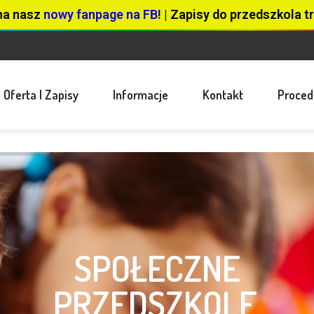
na nasz
nowy fanpage na FB!
| Zapisy do przedszkola tr
Oferta I Zapisy
Informacje
Kontakt
Proced