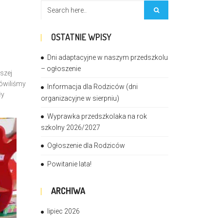
OSTATNIE WPISY
Dni adaptacyjne w naszym przedszkolu
– ogłoszenie
szej
mówiliśmy
Informacja dla Rodziców (dni
ły
organizacyjne w sierpniu)
Wyprawka przedszkolaka na rok
szkolny 2026/2027
Ogłoszenie dla Rodziców
Powitanie lata!
ARCHIWA
lipiec 2026