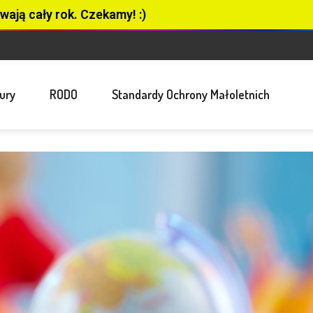
wają cały rok. Czekamy! :)
ury
RODO
Standardy Ochrony Małoletnich