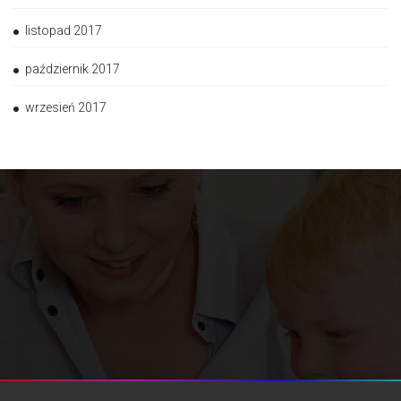
listopad 2017
październik 2017
wrzesień 2017