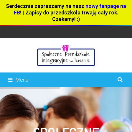
Serdecznie zapraszamy na nasz
nowy fanpage na
FB!
| Zapisy do przedszkola trwają cały rok.
Czekamy! :)
Menu