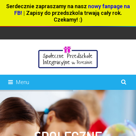
Serdecznie zapraszamy na nasz
nowy fanpage na
FB!
| Zapisy do przedszkola trwają cały rok.
Czekamy! :)
Menu