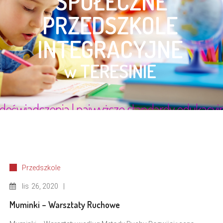
Przedszkole
lis
26, 2020
Muminki – Warsztaty Ruchowe