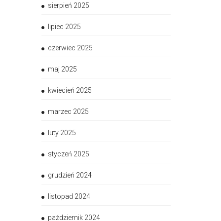
sierpień 2025
lipiec 2025
czerwiec 2025
maj 2025
kwiecień 2025
marzec 2025
luty 2025
styczeń 2025
grudzień 2024
listopad 2024
październik 2024