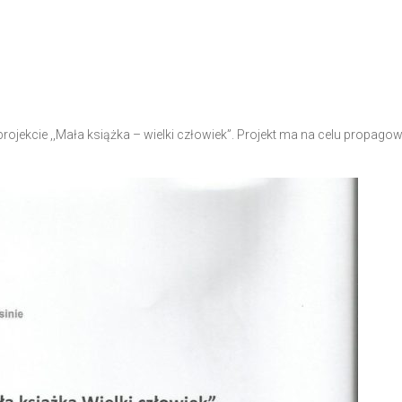
jekcie ,,Mała książka – wielki człowiek”. Projekt ma na celu propago