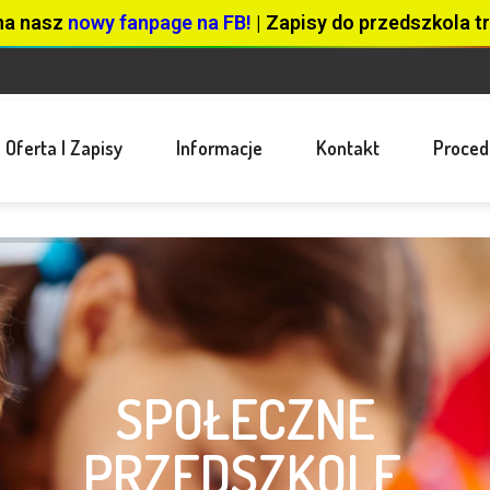
na nasz
nowy fanpage na FB!
| Zapisy do przedszkola tr
Oferta I Zapisy
Informacje
Kontakt
Proced