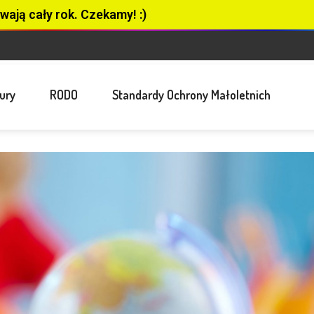
wają cały rok. Czekamy! :)
ury
RODO
Standardy Ochrony Małoletnich