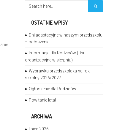
OSTATNIE WPISY
Dni adaptacyjne w naszym przedszkolu
– ogłoszenie
wanie
Informacja dla Rodziców (dni
organizacyjne w sierpniu)
Wyprawka przedszkolaka na rok
szkolny 2026/2027
Ogłoszenie dla Rodziców
Powitanie lata!
ARCHIWA
lipiec 2026