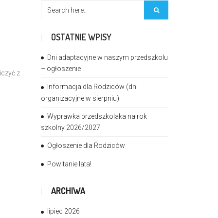
OSTATNIE WPISY
Dni adaptacyjne w naszym przedszkolu
– ogłoszenie
czyć z
Informacja dla Rodziców (dni
organizacyjne w sierpniu)
Wyprawka przedszkolaka na rok
szkolny 2026/2027
Ogłoszenie dla Rodziców
Powitanie lata!
ARCHIWA
lipiec 2026