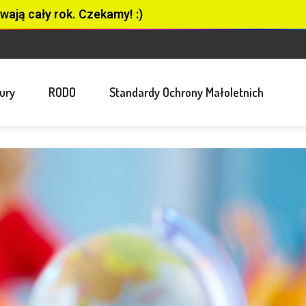
wają cały rok. Czekamy! :)
ury
RODO
Standardy Ochrony Małoletnich