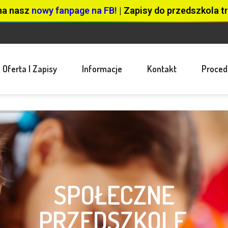
na nasz
nowy fanpage na FB!
| Zapisy do przedszkola tr
Oferta I Zapisy
Informacje
Kontakt
Proced