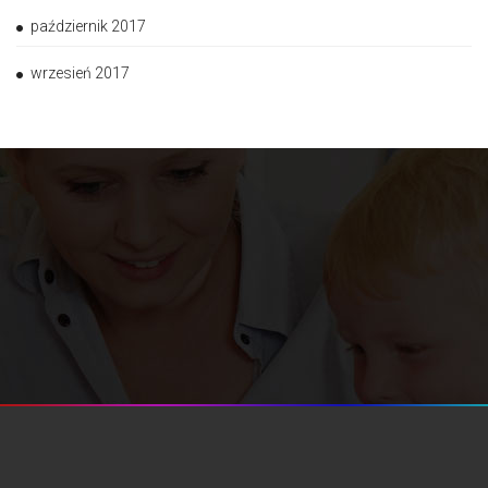
październik 2017
wrzesień 2017