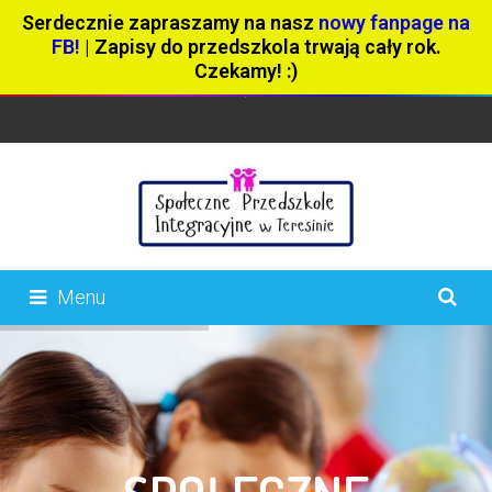
Serdecznie zapraszamy na nasz
nowy fanpage na
FB!
| Zapisy do przedszkola trwają cały rok.
Czekamy! :)
Menu