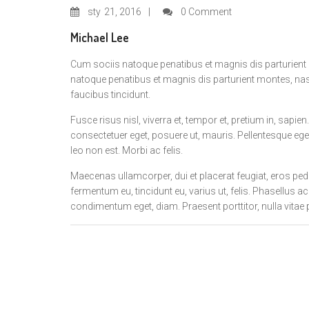
sty
21, 2016
0 Comment
Michael Lee
Cum sociis natoque penatibus et magnis dis parturient 
natoque penatibus et magnis dis parturient montes, nas
faucibus tincidunt.
Fusce risus nisl, viverra et, tempor et, pretium in, sapien
consectetuer eget, posuere ut, mauris. Pellentesque eges
leo non est. Morbi ac felis.
Maecenas ullamcorper, dui et placerat feugiat, eros ped
fermentum eu, tincidunt eu, varius ut, felis. Phasellus 
condimentum eget, diam. Praesent porttitor, nulla vitae 