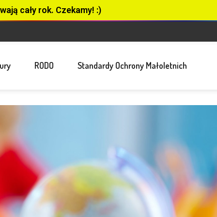
wają cały rok. Czekamy! :)
ury
RODO
Standardy Ochrony Małoletnich