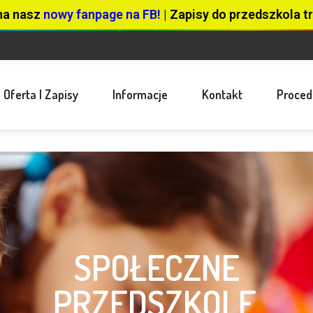
na nasz
nowy fanpage na FB!
| Zapisy do przedszkola tr
Oferta I Zapisy
Informacje
Kontakt
Proced