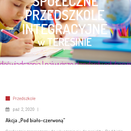
Przedszkole
paź
2, 2020
Akcja „Pod biało-czerwoną”