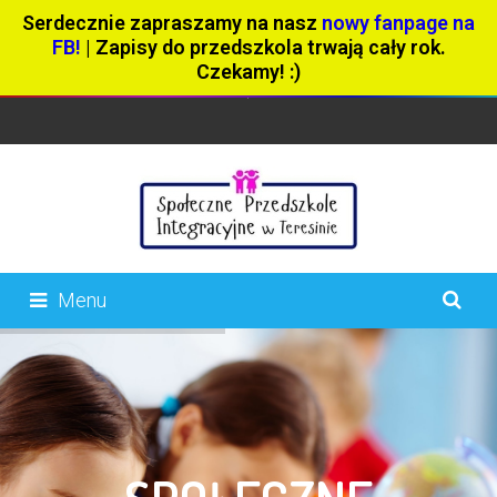
Serdecznie zapraszamy na nasz
nowy fanpage na
FB!
| Zapisy do przedszkola trwają cały rok.
Czekamy! :)
Menu