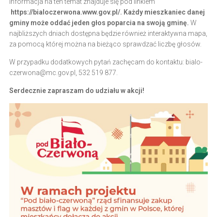
Informacja na ten temat znajduje się pod linkiem
https://bialoczerwona.www.gov.pl/
. Każdy mieszkaniec danej
gminy może oddać jeden głos poparcia na swoją gminę.
W
najbliższych dniach dostępna będzie również interaktywna mapa,
za pomocą której można na bieżąco sprawdzać liczbę głosów.
W przypadku dodatkowych pytań zachęcam do kontaktu:
bialo-
czerwona@mc.gov.pl
, 532 519 877.
Serdecznie zapraszam do udziału w akcji!