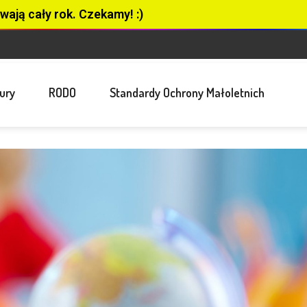
wają cały rok. Czekamy! :)
ury
RODO
Standardy Ochrony Małoletnich