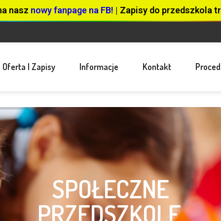
na nasz
nowy fanpage na FB!
| Zapisy do przedszkola tr
Oferta I Zapisy
Informacje
Kontakt
Proced