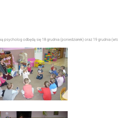
ią psycholog odbędą się 18 grudnia (poniedziałek) oraz 19 grudnia (wto