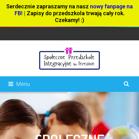
Serdecznie zapraszamy na nasz
nowy fanpage na
FB!
| Zapisy do przedszkola trwają cały rok.
Czekamy! :)
Menu