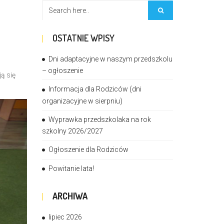
OSTATNIE WPISY
Dni adaptacyjne w naszym przedszkolu
– ogłoszenie
ą się
Informacja dla Rodziców (dni
organizacyjne w sierpniu)
Wyprawka przedszkolaka na rok
szkolny 2026/2027
Ogłoszenie dla Rodziców
Powitanie lata!
ARCHIWA
lipiec 2026