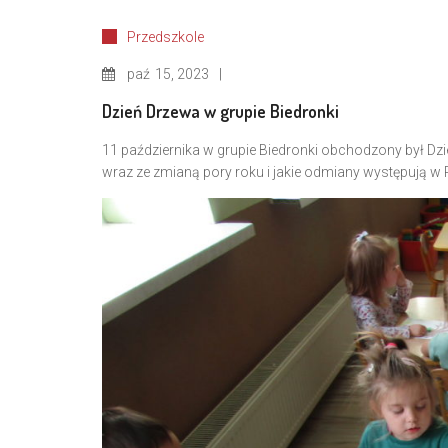
Przedszkole
paź
15, 2023
Dzień Drzewa w grupie Biedronki
11 października w grupie Biedronki obchodzony był Dzie
wraz ze zmianą pory roku i jakie odmiany występują w 