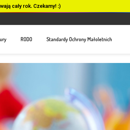
wają cały rok. Czekamy! :)
ury
RODO
Standardy Ochrony Małoletnich