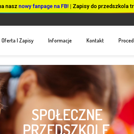
na nasz
nowy fanpage na FB!
| Zapisy do przedszkola tr
Oferta I Zapisy
Informacje
Kontakt
Proced