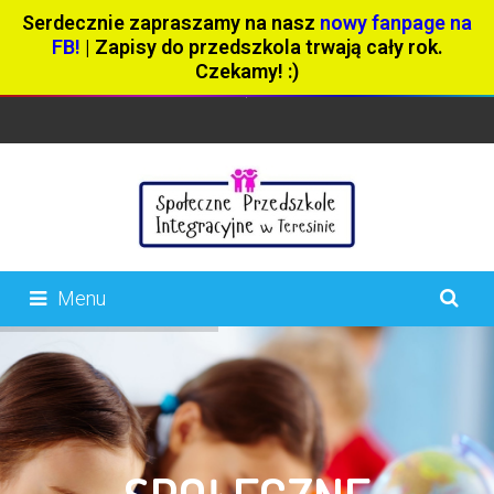
Serdecznie zapraszamy na nasz
nowy fanpage na
FB!
| Zapisy do przedszkola trwają cały rok.
Czekamy! :)
Menu