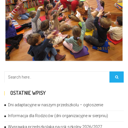
OSTATNIE WPISY
Dni adaptacyjne w naszym przedszkolu – ogłoszenie
Informacja dla Rodziców (dni organizacyjne w sierpniu)
Wyprawka przedszkolaka na rok szkolny 2026/2027