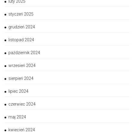
luty 2025
styczeń 2025
grudzień 2024
listopad 2024
październik 2024
wrzesień 2024
sierpień 2024
lipiec 2024
czerwiec 2024
maj 2024
kwiecień 2024