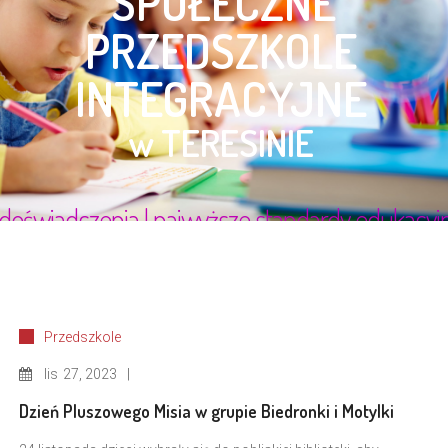
Przedszkole
lis
27, 2023
Dzień Pluszowego Misia w grupie Biedronki i Motylki