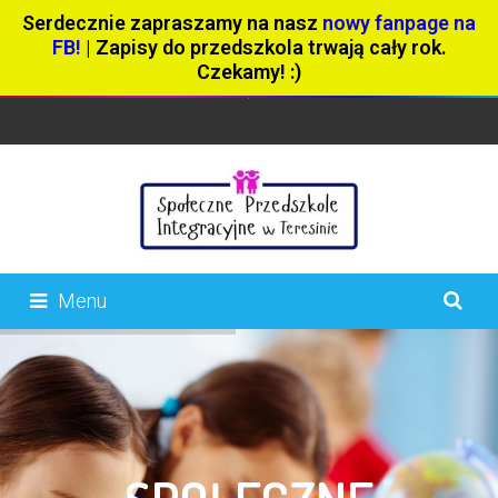
Serdecznie zapraszamy na nasz
nowy fanpage na
FB!
| Zapisy do przedszkola trwają cały rok.
Czekamy! :)
Menu