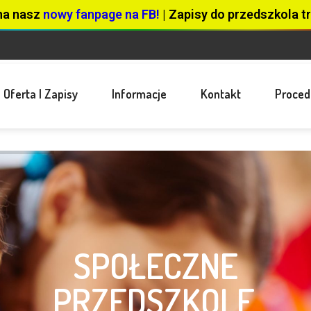
na nasz
nowy fanpage na FB!
| Zapisy do przedszkola tr
Oferta I Zapisy
Informacje
Kontakt
Proced