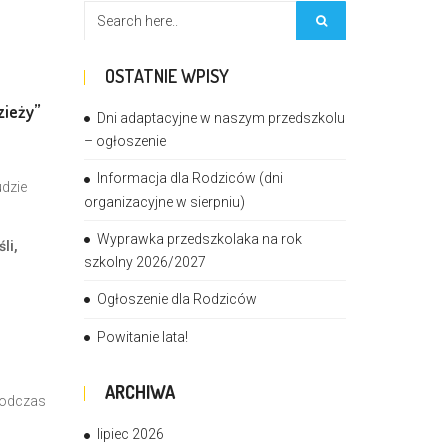
OSTATNIE WPISY
zieży”
Dni adaptacyjne w naszym przedszkolu
– ogłoszenie
Informacja dla Rodziców (dni
udzie
organizacyjne w sierpniu)
Wyprawka przedszkolaka na rok
li,
szkolny 2026/2027
Ogłoszenie dla Rodziców
Powitanie lata!
ARCHIWA
odczas
lipiec 2026