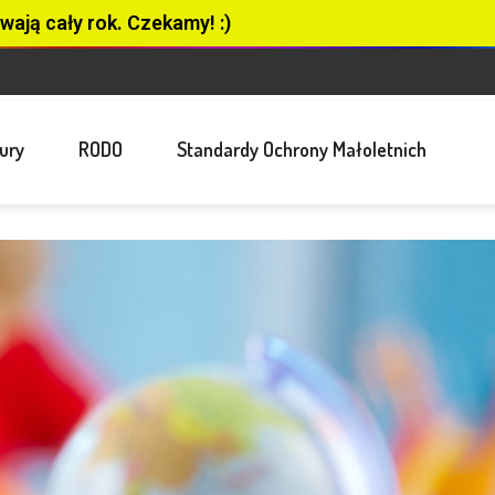
wają cały rok. Czekamy! :)
ury
RODO
Standardy Ochrony Małoletnich