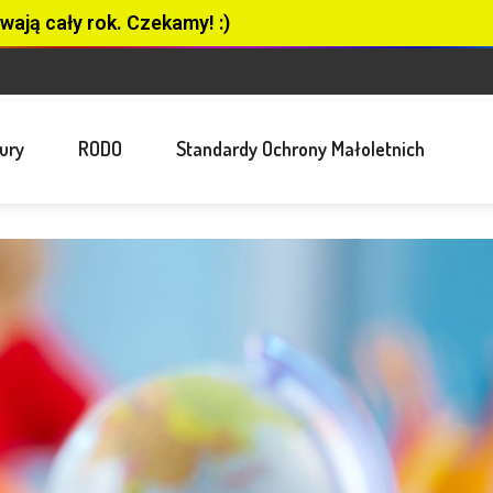
wają cały rok. Czekamy! :)
ury
RODO
Standardy Ochrony Małoletnich