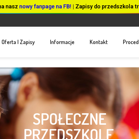
na nasz
nowy fanpage na FB!
| Zapisy do przedszkola tr
Oferta I Zapisy
Informacje
Kontakt
Proced