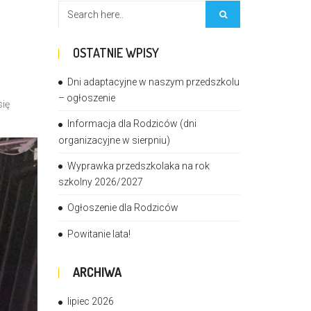
OSTATNIE WPISY
Dni adaptacyjne w naszym przedszkolu
– ogłoszenie
się
Informacja dla Rodziców (dni
organizacyjne w sierpniu)
Wyprawka przedszkolaka na rok
szkolny 2026/2027
Ogłoszenie dla Rodziców
Powitanie lata!
ARCHIWA
lipiec 2026